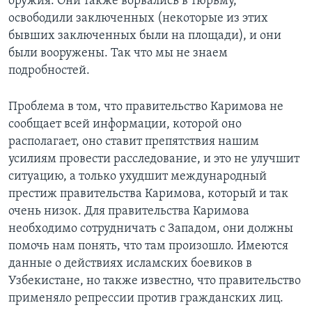
оружия. Они также ворвались в тюрьму,
освободили заключенных (некоторые из этих
бывших заключенных были на площади), и они
были вооружены. Так что мы не знаем
подробностей.
Проблема в том, что правительство Каримова не
сообщает всей информации, которой оно
располагает, оно ставит препятствия нашим
усилиям провести расследование, и это не улучшит
ситуацию, а только ухудшит международный
престиж правительства Каримова, который и так
очень низок. Для правительства Каримова
необходимо сотрудничать с Западом, они должны
помочь нам понять, что там произошло. Имеются
данные о действиях исламских боевиков в
Узбекистане, но также известно, что правительство
применяло репрессии против гражданских лиц.