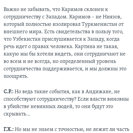
Важно не забывать, что Каримов склонен к
сотрудничеству с Западом. Каримов – не Ниязов,
который полностью изолировал Туркменистан от
внешнего мира. Есть свидетельства в пользу того,
что Узбекистан прислушивается к Западу, когда
речь идет о правах человека. Картина не такая,
какую мы бы хотели видеть, они сотрудничают не
во всем и не всегда, но определенный уровень
сотрудничества поддерживается, и мы должны это
поощрять.
С.Р.:
Но ведь такие события, как в Андижане, не
способствуют сотрудничеству? Если власти виновны
в убийстве невинных людей, то они будут это
скрывать…
Г.Х.:
Но мы не знаем с точностью, не лежит ли часть