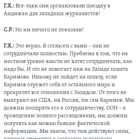
Г.Х.:
Все-таки они организовали поездку в
Андижан для западных журналистов!
С.Р.:
Но им ничего не показали!
Г.Х.:
Это верно. Я согласен с вами – они не
сотрудничали полностью. Проблема в том, что на
местном уровне власти не хотят сотрудничать, как
надо бы. И это не помогает нам на Западе понять
Каримова. Никому не пойдет на пользу, если
Каримов отрежет себя от остального мира и
прекратит все отношения с Западом. От этого не
выиграют ни США, ни Россия, ни сам Каримов. Мы
должны поощрять его к сотрудничеству, ООН – к
проведению полного расследования, мы должны
получить как можно больше фактической
информации. Мы знаем, что там действуют силы,