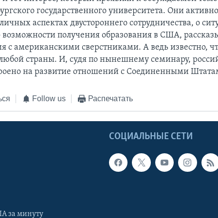
ургского государственного университета. Они активно
зличных аспектах двустороннего сотрудничества, о сит
 возможности получения образования в США, рассказы
я с американскими сверстниками. А ведь известно, ч
 любой страны. И, судя по нынешнему семинару, росси
роено на развитие отношений с Соединенными Штата
ься
Follow us
Распечатать
Ы
СОЦИАЛЬНЫЕ СЕТИ
А за минуту