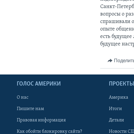
Санкт-Петерб
вопросы о ра
спрашивали о
опыте общени
есть будущее
будущее наст
Поделит
ГОЛОС АМЕРИКИ
ПРОЕКТ
О нас
Америка
Пишите нам
Итоги
Правовая информация
Детали
Как обойти блокировку сайта?
Новости СШ