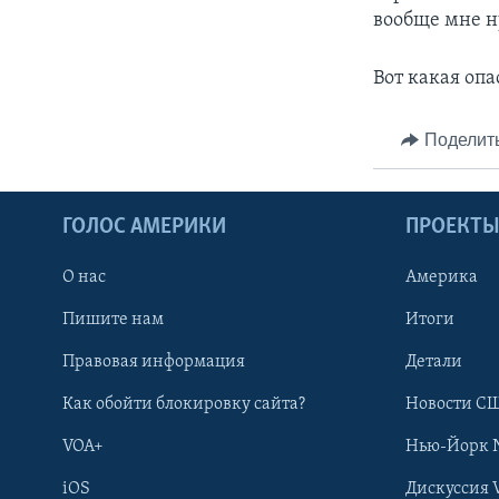
вообще мне н
Вот какая оп
Поделит
ГОЛОС АМЕРИКИ
ПРОЕКТ
О нас
Америка
Пишите нам
Итоги
Правовая информация
Детали
Как обойти блокировку сайта?
Новости СШ
VOA+
Нью-Йорк 
iOS
Дискуссия 