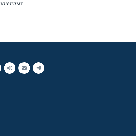
единенных