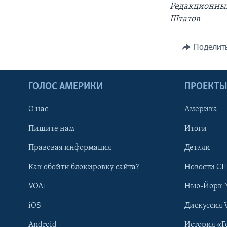
Редакционны
Штатов
Поделит
ГОЛОС АМЕРИКИ
ПРОЕКТ
О нас
Америка
Пишите нам
Итоги
Правовая информация
Детали
Как обойти блокировку сайта?
Новости СШ
VOA+
Нью-Йорк 
iOS
Дискуссия 
Android
История «Г