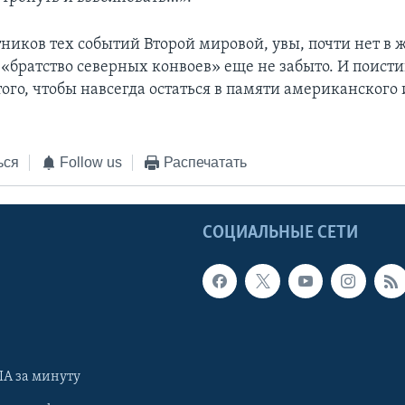
тников тех событий Второй мировой, увы, почти нет в 
 «братство северных конвоев» еще не забыто. И поисти
ого, чтобы навсегда остаться в памяти американского 
ься
Follow us
Распечатать
Ы
СОЦИАЛЬНЫЕ СЕТИ
А за минуту