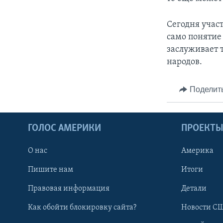
Сегодня учас
само понятие
заслуживает т
народов.
Поделит
ГОЛОС АМЕРИКИ
ПРОЕКТ
О нас
Америка
Пишите нам
Итоги
Правовая информация
Детали
Как обойти блокировку сайта?
Новости СШ