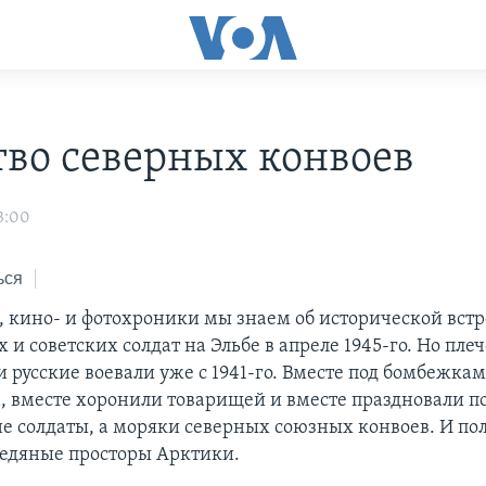
тво северных конвоев
3:00
ься
, кино- и фотохроники мы знаем об исторической встр
и советских солдат на Эльбе в апреле 1945-го. Но пле
 русские воевали уже с 1941-го. Вместе под бомбежка
а, вместе хоронили товарищей и вместе праздновали по
 не солдаты, а моряки северных союзных конвоев. И п
ледяные просторы Арктики.