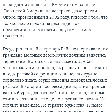
оправдает их надежды. Вместе с тем, многие в
Латинской Америке не доверяют демократии.
Опрос, проведенный в 2002 году, говорит о том, что
только около половины респондентов
предпочитают демократию другим формам
правления.
Государственный секретарь Райс подчеркивает, что
граждане молодых демократий должны запастись
терпением. В этой связи она заметила: «Как
чернокожая американка, выросшая на юге страны
в годы расовой сегрегации, я знаю, как трудно
терпеливо ждать осуществления демократических
реформ. В истории прогресса демократии кроется
важный урок для жителей этого региона, которые
считают, что они все еще не вкусили ее плодов. Не
теряйте надежды. Не теряйте мужества. И самое
главное на данном этапе – не думайте о повороте