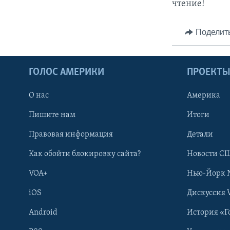
чтение!
Поделит
ГОЛОС АМЕРИКИ
ПРОЕКТ
О нас
Америка
Пишите нам
Итоги
Правовая информация
Детали
Как обойти блокировку сайта?
Новости СШ
VOA+
Нью-Йорк 
iOS
Дискуссия 
Android
История «Г