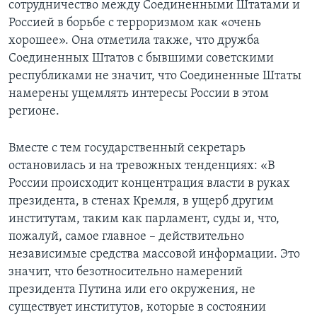
сотрудничество между Соединенными Штатами и
Россией в борьбе с терроризмом как «очень
Learning English
хорошее». Она отметила также, что дружба
Соединенных Штатов с бывшими советскими
СОЦИАЛЬНЫЕ СЕТИ
республиками не значит, что Соединенные Штаты
намерены ущемлять интересы России в этом
регионе.
Языки
Вместе с тем государственный секретарь
остановилась и на тревожных тенденциях: «В
России происходит концентрация власти в руках
президента, в стенах Кремля, в ущерб другим
институтам, таким как парламент, суды и, что,
пожалуй, самое главное – действительно
независимые средства массовой информации. Это
значит, что безотносительно намерений
президента Путина или его окружения, не
существует институтов, которые в состоянии