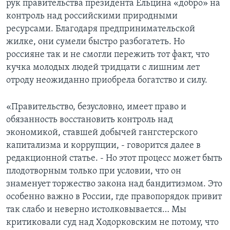
рук правительства президента Ельцина «добро» на
контроль над российскими природными
ресурсами. Благодаря предпринимательской
жилке, они сумели быстро разбогатеть. Но
россияне так и не смогли пережить тот факт, что
кучка молодых людей тридцати с лишним лет
отроду неожиданно приобрела богатство и силу.
«Правительство, безусловно, имеет право и
обязанность восстановить контроль над
экономикой, ставшей добычей гангстерского
капитализма и коррупции, - говорится далее в
редакционной статье. - Но этот процесс может быть
плодотворным только при условии, что он
знаменует торжество закона над бандитизмом. Это
особенно важно в России, где правопорядок привит
так слабо и неверно истолковывается… Мы
критиковали суд над Ходорковским не потому, что