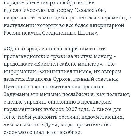
порядке внесения разнообразия в ее
идеологическую платформу. Казалось бы,
назревают те самые демократические перемены, о
наступлении которых во все более авторитарной
России пекутся Соединенные Штаты».
«Однако вряд ли стоит воспринимать эти
пропагандистские трюки за чистую монету, -
продолжает «Крисчен сайенс монитор». - По
информации «Файнэншиел таймс», их автором
является Владислав Сурков, главный советник
Путина по части политических проектов.
Задуманы эти мнимые послабления, как полагают,
с целью упредить оппозицию в преддверии
парламентских выборов 2007 года. А также для
того, чтобы успокоить россиян, недоумевающих,
чем занималась Дума, когда правительство
свернуло социальные пособия».