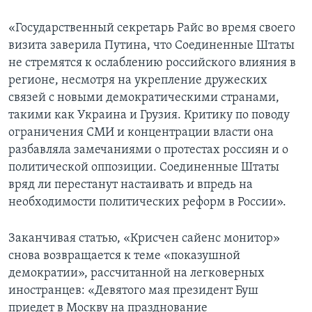
«Государственный секретарь Райс во время своего
визита заверила Путина, что Соединенные Штаты
не стремятся к ослаблению российского влияния в
регионе, несмотря на укрепление дружеских
связей с новыми демократическими странами,
такими как Украина и Грузия. Критику по поводу
ограничения СМИ и концентрации власти она
разбавляла замечаниями о протестах россиян и о
политической оппозиции. Соединенные Штаты
вряд ли перестанут настаивать и впредь на
необходимости политических реформ в России».
Заканчивая статью, «Крисчен сайенс монитор»
снова возвращается к теме «показушной
демократии», рассчитанной на легковерных
иностранцев: «Девятого мая президент Буш
приедет в Москву на празднование