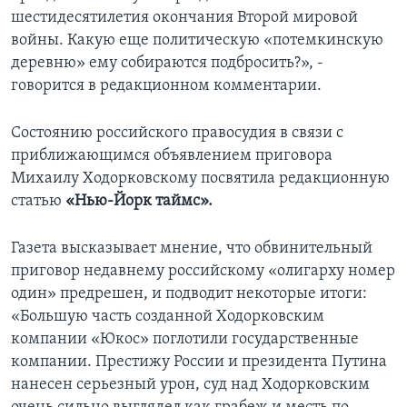
шестидесятилетия окончания Второй мировой
войны. Какую еще политическую «потемкинскую
деревню» ему собираются подбросить?», -
говорится в редакционном комментарии.
Состоянию российского правосудия в связи с
приближающимся объявлением приговора
Михаилу Ходорковскому посвятила редакционную
статью
«Нью-Йорк таймс».
Газета высказывает мнение, что обвинительный
приговор недавнему российскому «олигарху номер
один» предрешен, и подводит некоторые итоги:
«Большую часть созданной Ходорковским
компании «Юкос» поглотили государственные
компании. Престижу России и президента Путина
нанесен серьезный урон, суд над Ходорковским