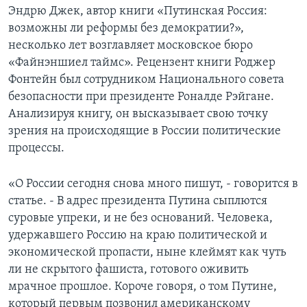
Эндрю Джек, автор книги «Путинская Россия:
возможны ли реформы без демократии?»,
несколько лет возглавляет московское бюро
«Файнэншиел таймс». Рецензент книги Роджер
Фонтейн был сотрудником Национального совета
безопасности при президенте Роналде Рэйгане.
Анализируя книгу, он высказывает свою точку
зрения на происходящие в России политические
процессы.
«О России сегодня снова много пишут, - говорится в
статье. - В адрес президента Путина сыплются
суровые упреки, и не без оснований. Человека,
удержавшего Россию на краю политической и
экономической пропасти, ныне клеймят как чуть
ли не скрытого фашиста, готового оживить
мрачное прошлое. Короче говоря, о том Путине,
который первым позвонил американскому