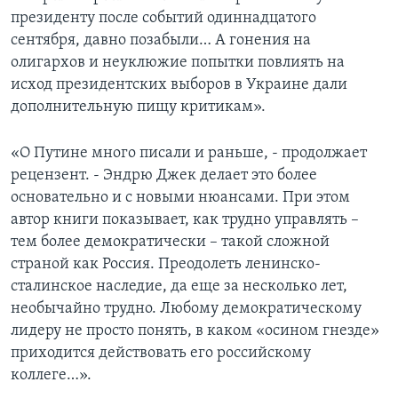
президенту после событий одиннадцатого
сентября, давно позабыли… А гонения на
олигархов и неуклюжие попытки повлиять на
исход президентских выборов в Украине дали
дополнительную пищу критикам».
«О Путине много писали и раньше, - продолжает
рецензент. - Эндрю Джек делает это более
основательно и с новыми нюансами. При этом
автор книги показывает, как трудно управлять –
тем более демократически – такой сложной
страной как Россия. Преодолеть ленинско-
сталинское наследие, да еще за несколько лет,
необычайно трудно. Любому демократическому
лидеру не просто понять, в каком «осином гнезде»
приходится действовать его российскому
коллеге…».