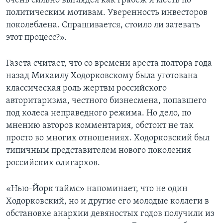
очень сильно выглядел как грабеж и месть по
политическим мотивам. Уверенность инвесторов
поколеблена. Спрашивается, стоило ли затевать
этот процесс?».
Газета считает, что со времени ареста полтора года
назад Михаилу Ходорковскому была уготована
классическая роль жертвы российского
авторитаризма, честного бизнесмена, попавшего
под колеса неправедного режима. Но дело, по
мнению авторов комментария, обстоит не так
просто во многих отношениях. Ходорковский был
типичным представителем нового поколения
российских олигархов.
«Нью-Йорк таймс» напоминает, что не один
Ходорковский, но и другие его молодые коллеги в
обстановке анархии девяностых годов получили из