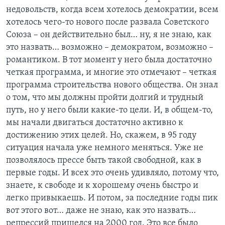
недовольств, когда всем хотелось демократии, всем
хотелось чего-то нового после развала Советского
Союза – он действительно был… ну, я не знаю, как
это назвать… возможно – демократом, возможно –
романтиком. В тот момент у него была достаточно
четкая программа, и многие это отмечают – четкая
программа строительства нового общества. Он знал
о том, что мы должны пройти долгий и трудный
путь, но у него были какие-то цели. И, в общем-то,
мы начали двигаться достаточно активно к
достижению этих целей. Но, скажем, в 95 году
ситуация начала уже немного меняться. Уже не
позволялось прессе быть такой свободной, как в
первые годы. И всех это очень удивляло, потому что,
знаете, к свободе и к хорошему очень быстро и
легко привыкаешь. И потом, за последние годы пик
вот этого вот… даже не знаю, как это назвать…
репрессий пришелся на 2000 год. Это все было