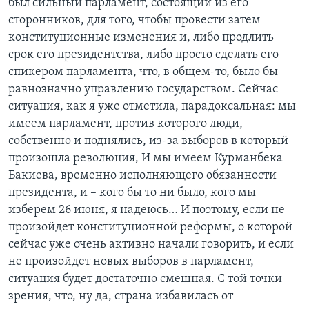
был сильный парламент, состоящий из его
сторонников, для того, чтобы провести затем
конституционные изменения и, либо продлить
срок его президентства, либо просто сделать его
спикером парламента, что, в общем-то, было бы
равнозначно управлению государством. Сейчас
ситуация, как я уже отметила, парадоксальная: мы
имеем парламент, против которого люди,
собственно и поднялись, из-за выборов в который
произошла революция, И мы имеем Курманбека
Бакиева, временно исполняющего обязанности
президента, и – кого бы то ни было, кого мы
изберем 26 июня, я надеюсь… И поэтому, если не
произойдет конституционной реформы, о которой
сейчас уже очень активно начали говорить, и если
не произойдет новых выборов в парламент,
ситуация будет достаточно смешная. С той точки
зрения, что, ну да, страна избавилась от