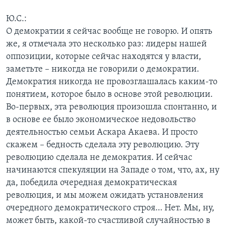
Ю.С.:
О демократии я сейчас вообще не говорю. И опять
же, я отмечала это несколько раз: лидеры нашей
оппозиции, которые сейчас находятся у власти,
заметьте – никогда не говорили о демократии.
Демократия никогда не провозглашалась каким-то
понятием, которое было в основе этой революции.
Во-первых, эта революция произошла спонтанно, и
в основе ее было экономическое недовольство
деятельностью семьи Аскара Акаева. И просто
скажем – бедность сделала эту революцию. Эту
революцию сделала не демократия. И сейчас
начинаются спекуляции на Западе о том, что, ах, ну
да, победила очередная демократическая
революция, и мы можем ожидать установления
очередного демократического строя… Нет. Мы, ну,
может быть, какой-то счастливой случайностью в