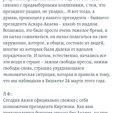
связано с предвыборными коллизиями, с тем, что
президент уходил, не уходил… И вот тогда, я
думаю, произошел у нашего президента – бывшего
президента Аскара Акаева – какой-то надлом.
Возможно, это было просто очень тяжелое бремя, и
он начал сомневаться, он начал полагаться на свое
окружение, которое, в общем, состояло из людей,
многие из которых были далеки от идеалов
порядочности. И потом, естественно, начались все
эти вещи в стране – зажим свободы прессы, зажим
свободы слова, страшно ухудшающаяся
экономическая ситуация, которая и привела к тому,
что мы наблюдали в Бишкеке 24 марта этого года.
Л.Ф.:
Сегодня Акаев официально сложил с себя
полномочия президента Киргизии. Как вам