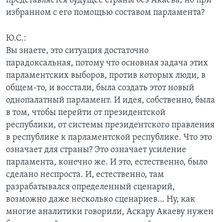
представляется будущее страны без Акаева, но при
избранном с его помощью составом парламента?
Ю.С.:
Вы знаете, это ситуация достаточно
парадоксальная, потому что основная задача этих
парламентских выборов, против которых люди, в
общем-то, и восстали, была создать этот новый
однопалатный парламент. И идея, собственно, была
в том, чтобы перейти от президентской
республики, от системы президентского правления
в республике к парламентской республике. Что это
означает для страны? Это означает усиление
парламента, конечно же. И это, естественно, было
сделано неспроста. И, естественно, там
разрабатывался определенный сценарий,
возможно даже несколько сценариев… Ну, как
многие аналитики говорили, Аскару Акаеву нужен