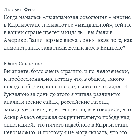
Люсьен Фикс:
Learning English
Когда началась «тюльпановая революция – многие
в Кыргызстане называют ее «миндальной», сейчас
СОЦИАЛЬНЫЕ СЕТИ
в вашей стране цветет миндаль – вы были в
Америке. Ваши первые впечатления после того, как
демонстранты захватили Белый дом в Бишкеке?
Языки
Юлия Савченко:
Вы знаете, было очень страшно, и по-человечески,
и профессионально, потому что, в общем, такого
исхода событий, конечно же, никто не ожидал. И
буквально за день до этого я читала различные
аналитические сайты, российские газеты,
западные газеты, и, естественно, все говорили, что
Аскар Акаев одержал сокрушительную победу над
оппозицией, что ничего подобного в Кыргызстане
невозможно. И поэтому я не могу сказать, что это