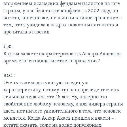
вторжением исламских фундаменталистов на юге
страны, у нас был также конфликт в 2002 году, но
все это, конечно же, не шло ни в какое сравнение с
тем, что я увидела в кадрах новостных агентств и
прочитала в газетах.
Л.Ф.:
Как вы можете охарактеризовать Аскара Акаева за
время его пятнадцатилетнего правления?
Ю.С.:
Очень тяжело дать какую-то единую
характеристику, потому что наш президент очень
сильно менялся за эти 15 лет. Ну, наверно это
свойственно любому человеку, и для лидера страны
здесь нет ничего удивительного в том, что человек
меняется. Когда Аскар Акаев пришел к власти –
кстати сказать, тоже на волне популярных