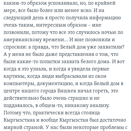
каким-то образом успокаивало, но, по крайней
мере, все было более или менее ясно. И на
следующий день я просто получила информацию
очень таким, интересным образом – мне
позвонили, потому что все это случилось ночью по
американскому времени… И мне позвонили и
спросили: а правда, что Белый дом уже захватили?
А у меня не было даже представления о том, что
были какие-то попытки захвата белого дома. И вот
когда я это узнала, и когда я увидела первые
картины, когда люди выбрасывали из окон
компьютеры, документацию, и когда Белый дом в
центре нашего города Бишкек начал гореть, это
действительно было очень страшно и не
поддавалось, в общем-то, никакому анализу.
Потому что, практически всегда столица
Кыргызстана и вообще Кыргызстан был достаточно
мирной страной. У нас были некоторые проблемы с