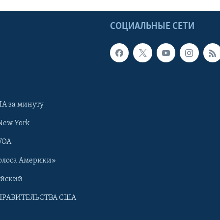
Ы
СОЦИАЛЬНЫЕ СЕТИ
А за минуту
New York
VOA
олоса Америки»
ийский
ПРАВИТЕЛЬСТВА США