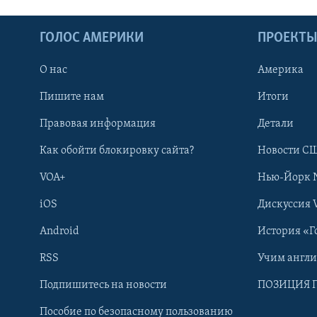
ГОЛОС АМЕРИКИ
ПРОЕКТ
О нас
Америка
Пишите нам
Итоги
Правовая информация
Детали
Как обойти блокировку сайта?
Новости СШ
VOA+
Нью-Йорк 
iOS
Дискуссия 
Android
История «Г
RSS
Учим англ
Learning English
Подпишитесь на новости
ПОЗИЦИЯ 
Пособие по безопасному пользованию