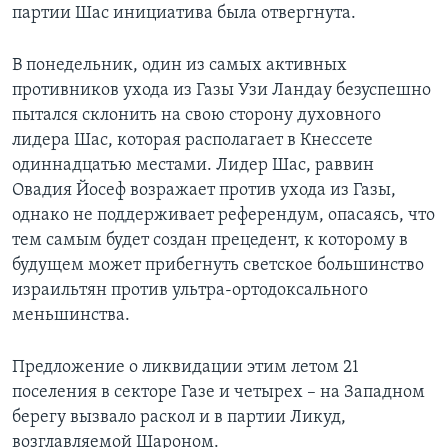
партии Шас инициатива была отвергнута.
В понедельник, один из самых активных
противников ухода из Газы Узи Ландау безуспешно
пытался склонить на свою сторону духовного
лидера Шас, которая располагает в Кнессете
одиннадцатью местами. Лидер Шас, раввин
Овадия Йосеф возражает против ухода из Газы,
однако не поддерживает референдум, опасаясь, что
тем самым будет создан прецедент, к которому в
будущем может прибегнуть светское большинство
израильтян против ультра-ортодоксального
меньшинства.
Предложение о ликвидации этим летом 21
поселения в секторе Газе и четырех – на Западном
берегу вызвало раскол и в партии Ликуд,
возглавляемой Шароном.