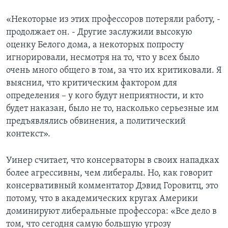
«Некоторые из этих профессоров потеряли работу, -
продолжает он. - Другие заслужили высокую
оценку Белого дома, а некоторых попросту
игнорировали, несмотря на то, что у всех было
очень много общего в том, за что их критиковали. Я
выяснил, что критическим фактором для
определения – у кого будут неприятности, и кто
будет наказан, было не то, насколько серьезные им
предъявлялись обвинения, а политический
контекст».
Уинер считает, что консерваторы в своих нападках
более агрессивны, чем либералы. Но, как говорит
консервативный комментатор Дэвид Горовитц, это
потому, что в академических кругах Америки
доминируют либеральные профессора: «Все дело в
том, что сегодня самую большую угрозу