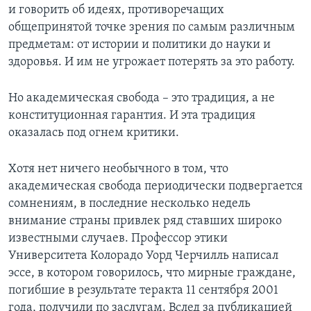
и говорить об идеях, противоречащих
Learning English
общепринятой точке зрения по самым различным
предметам: от истории и политики до науки и
здоровья. И им не угрожает потерять за это работу.
СОЦИАЛЬНЫЕ СЕТИ
Но академическая свобода – это традиция, а не
конституционная гарантия. И эта традиция
Языки
оказалась под огнем критики.
Хотя нет ничего необычного в том, что
академическая свобода периодически подвергается
сомнениям, в последние несколько недель
внимание страны привлек ряд ставших широко
известными случаев. Профессор этики
Университета Колорадо Уорд Черчилль написал
эссе, в котором говорилось, что мирные граждане,
погибшие в результате теракта 11 сентября 2001
года, получили по заслугам. Вслед за публикацией