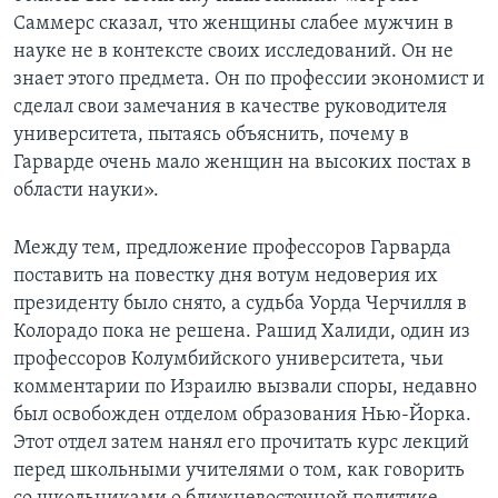
Саммерс сказал, что женщины слабее мужчин в
науке не в контексте своих исследований. Он не
знает этого предмета. Он по профессии экономист и
сделал свои замечания в качестве руководителя
университета, пытаясь объяснить, почему в
Гарварде очень мало женщин на высоких постах в
области науки».
Между тем, предложение профессоров Гарварда
поставить на повестку дня вотум недоверия их
президенту было снято, а судьба Уорда Черчилля в
Колорадо пока не решена. Рашид Халиди, один из
профессоров Колумбийского университета, чьи
комментарии по Израилю вызвали споры, недавно
был освобожден отделом образования Нью-Йорка.
Этот отдел затем нанял его прочитать курс лекций
перед школьными учителями о том, как говорить