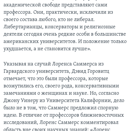
академической свободе представляют сами
профессора. Они, практически, исключили из
своего состава любого, кто не либерал.
Либертарианцы, консерваторы и религиозные
деятели сегодня очень редкие особи в большинстве
американских университетов. И положение только
ухудшается, а не становится лучше».
Указывая на случай Лоренса Саммерса из
Гарвардского университета, Дэвид Горовитц
отмечает, что это были профессора, которые
возмутились его, своего рода, консервативными
замечаниями о женщинах и науке. Но, согласно
Джону Уинеру из Университета Калифорнии, дело
было не в том, что Саммерс предложил спорную
идею. В отличие от профессоров ближневосточных
исследований, Лоренс Саммерс комментировал
область вне своих научных знаний: «Лоренс