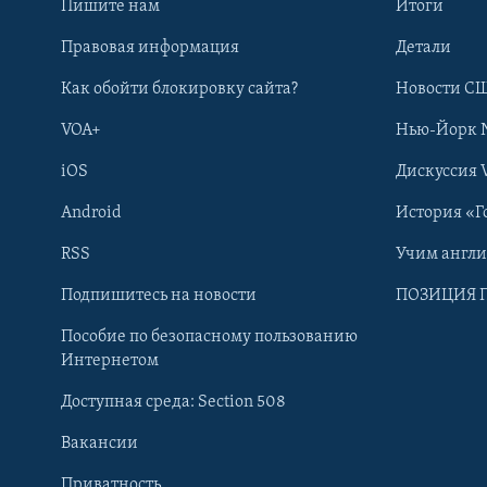
Пишите нам
Итоги
Правовая информация
Детали
Как обойти блокировку сайта?
Новости СШ
VOA+
Нью-Йорк 
iOS
Дискуссия 
Android
История «Г
RSS
Учим англ
Learning English
Подпишитесь на новости
ПОЗИЦИЯ 
Пособие по безопасному пользованию
СОЦИАЛЬНЫЕ СЕТИ
Интернетом
Доступная среда: Section 508
Вакансии
Приватность