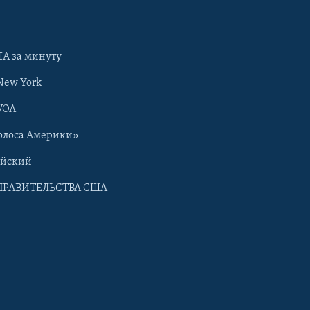
А за минуту
New York
VOA
олоса Америки»
ийский
ПРАВИТЕЛЬСТВА США