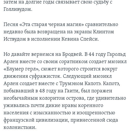
затем на долгие годы связывает свою судьбу с
Голливудом.
Песня «Эта старая черная магия» сравнительно
недавно была возвращена на экраны Клинтом
Иствудом в исполнении Кевина Спейси.
Но давайте вернемся на Бродвей. В 44 году Гарольд
Арлен вместе со своим соратником создает мюзикл
«Блумер герл», сюжет которого строится вокруг
движения суфражисток. Следующий мюзикл
Арлен создает вместе с Трумэном Капотэ. Капотэ,
побывавший в 48 году на Гаити, был поражен
необычайным колоритом острова, где удивительно
уживались почти дикие нравы коренного
населения с изысканностью и изощренностью
французской цивилизации, привнесенной сюда
колонистами.