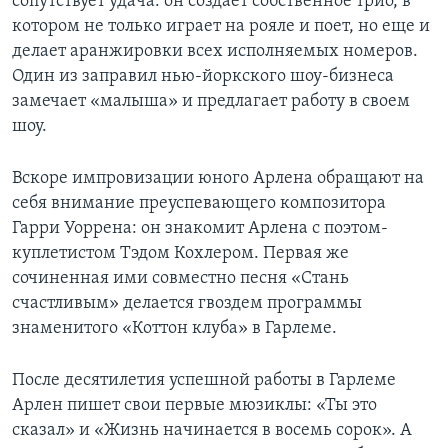
сопутствует удача: он создает собственное трио, в
котором не только играет на рояле и поет, но еще и
делает аранжировки всех исполняемых номеров.
Один из заправил нью-йоркского шоу-бизнеса
замечает «малыша» и предлагает работу в своем
шоу.
Вскоре импровизации юного Арлена обращают на
себя внимание преуспевающего композитора
Гарри Уоррена: он знакомит Арлена с поэтом-
куплетистом Тэдом Кохлером. Первая же
сочиненная ими совместно песня «Стань
счастливым» делается гвоздем программы
знаменитого «Коттон клуба» в Гарлеме.
После десятилетия успешной работы в Гарлеме
Арлен пишет свои первые мюзиклы: «Ты это
сказал» и «Жизнь начинается в восемь сорок». А