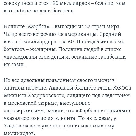
совокупности стоят 90 миллиардов – больше, чем
кто-либо из коллег-богатеев.
В списке «Форбса» – выходцы из 27 стран мира.
Чаще всего встречаются американцы. Средний
возраст миллиардера – за 60. Шестьдесят восемь
богатеев – женщины. Половина людей в списке
унаследовали свои деньги, остальные заработали
их сами.
Не все довольны появлением своего имени в
знатном перечне. Адвокаты бывшего главы ЮКОСа
Михаила Ходорковского, сидящего под следствием
в московской тюрьме, выступили с
опровержением, заявив, что «Форбс» неправильно
указал состояние их клиента. По их словам, у
Ходорковского уже нет приписываемых ему
миллиардов.