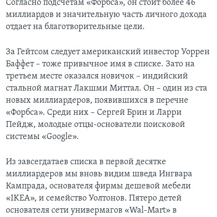
Согласно подсчетам «Форбса», он стоит более 46
миллиардов и значительную часть личного дохода
отдает на благотворительные цели.
За Гейтсом следует американский инвестор Уоррен
Баффет – тоже привычное имя в списке. Зато на
третьем месте оказался новичок – индийский
стальной магнат Лакшми Миттал. Он – один из ста
новых миллиардеров, появившихся в перечне
«Форбса». Среди них – Сергей Брин и Ларри
Пейдж, молодые отцы-основатели поисковой
системы «Google».
Из завсегдатаев списка в первой десятке
миллиардеров мы вновь видим шведа Ингвара
Кампрада, основателя фирмы дешевой мебели
«IKEA», и семейство Уолтонов. Пятеро детей
основателя сети универмагов «Wal-Mart» в