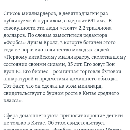
Learning English
Список миллиардеров, в девятнадцатый раз
публикуемый журналом, содержит 691 имя. В
СОЦИАЛЬНЫЕ СЕТИ
совокупности эти люди «стоят» 2,2 триллиона
долларов. По словам заместителя редактора
«Форбса» Луизы Кролл, в когорте богачей этого
года ее поразило количество молодых людей:
Языки
«Первому китайскому миллиардеру, сколотившему
состояние своими силами, 35 лет. Его зовут Вон
Куон Ю. Его бизнес – розничная торговля бытовой
аппаратурой и предметами домашнего обихода.
Тот факт, что он сделал на этом миллиард,
свидетельствует о бурном росте в Китае среднего
класса».
Сфера домашнего уюта приносит хорошие деньги
не только в Китае. Об этом свидетельствует