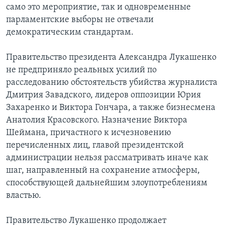
само это мероприятие, так и одновременные
Learning English
парламентские выборы не отвечали
демократическим стандартам.
СОЦИАЛЬНЫЕ СЕТИ
Правительство президента Александра Лукашенко
не предприняло реальных усилий по
расследованию обстоятельств убийства журналиста
Языки
Дмитрия Завадского, лидеров оппозиции Юрия
Захаренко и Виктора Гончара, а также бизнесмена
Анатолия Красовского. Назначение Виктора
Шеймана, причастного к исчезновению
перечисленных лиц, главой президентской
администрации нельзя рассматривать иначе как
шаг, направленный на сохранение атмосферы,
способствующей дальнейшим злоупотреблениям
властью.
Правительство Лукашенко продолжает