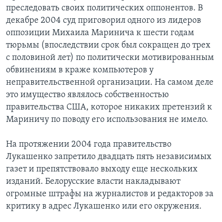
преследовать своих политических оппонентов. В
декабре 2004 суд приговорил одного из лидеров
оппозиции Михаила Маринича к шести годам
тюрьмы (впоследствии срок был сокращен до трех
с половиной лет) по политически мотивированным
обвинениям в краже компьютеров у
неправительственной организации. На самом деле
это имущество являлось собственностью
правительства США, которое никаких претензий к
Мариничу по поводу его использования не имело.
На протяжении 2004 года правительство
Лукашенко запретило двадцать пять независимых
газет и препятствовало выходу еще нескольких
изданий. Белорусские власти накладывают
огромные штрафы на журналистов и редакторов за
критику в адрес Лукашенко или его окружения.