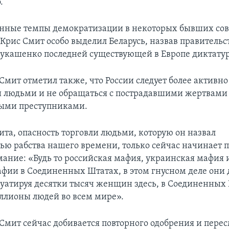
.
нные темпы демократизации в некоторых бывших со
 Крис Смит особо выделил Беларусь, назвав правительс
укашенко последней существующей в Европе диктату
мит отметил также, что России следует более активно 
 людьми и не обращаться с пострадавшими жертвами
ными преступниками.
ита, опасность торговли людьми, которую он назвал
ью рабства нашего времени, только сейчас начинает 
ание: «Будь то российская мафия, украинская мафия 
фии в Соединенных Штатах, в этом гнусном деле они 
луатируя десятки тысяч женщин здесь, в Соединенных 
ллионы людей во всем мире».
Смит сейчас добивается повторного одобрения и пере