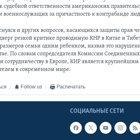
к судебной ответственности американских правитель
 военнослужащих за причастность к контрабанде люд
снулся и других вопросов, касающихся защиты прав чел
одверг резкой критике проводимую КНР в Китае и Тибе
размеров семьи одним ребенком, назвав это нарушен
ае. По словам сопредседателя Комиссии Соединенных
 и сотрудничеству в Европе, КНР является крупнейшим
телем в современном мире.
ься
Follow us
Распечатать
Ы
СОЦИАЛЬНЫЕ СЕТИ