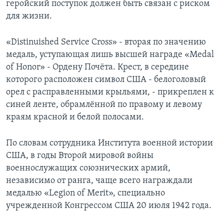
геройский поступок должен быть связан с риском
для жизни.
«Distinuished Service Cross» - вторая по значению
медаль, уступающая лишь высшей награде «Medal
of Honor» - Ордену Почёта. Крест, в середине
которого расположен символ США - белоголовый
орел с расправленными крыльями, - прикреплен к
синей ленте, обрамлённой по правому и левому
краям красной и белой полосами.
По словам сотрудника Института военной истории
США, в годы Второй мировой войны
военнослужащих союзнических армий,
независимо от ранга, чаще всего награждали
медалью «Legion of Merit», специально
учрежденной Конгрессом США 20 июля 1942 года.