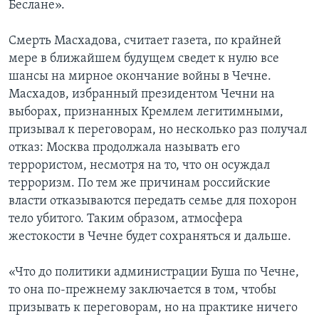
Беслане».
Смерть Масхадова, считает газета, по крайней
мере в ближайшем будущем сведет к нулю все
шансы на мирное окончание войны в Чечне.
Масхадов, избранный президентом Чечни на
выборах, признанных Кремлем легитимными,
призывал к переговорам, но несколько раз получал
отказ: Москва продолжала называть его
террористом, несмотря на то, что он осуждал
терроризм. По тем же причинам российские
власти отказываются передать семье для похорон
тело убитого. Таким образом, атмосфера
жестокости в Чечне будет сохраняться и дальше.
«Что до политики администрации Буша по Чечне,
то она по-прежнему заключается в том, чтобы
призывать к переговорам, но на практике ничего