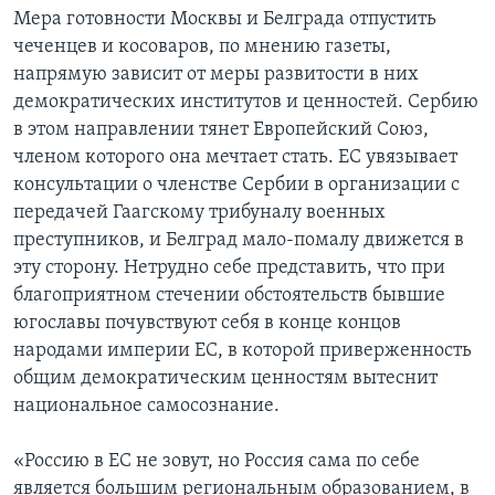
Мера готовности Москвы и Белграда отпустить
чеченцев и косоваров, по мнению газеты,
напрямую зависит от меры развитости в них
демократических институтов и ценностей. Сербию
в этом направлении тянет Европейский Союз,
членом которого она мечтает стать. ЕС увязывает
консультации о членстве Сербии в организации с
передачей Гаагскому трибуналу военных
преступников, и Белград мало-помалу движется в
эту сторону. Нетрудно себе представить, что при
благоприятном стечении обстоятельств бывшие
югославы почувствуют себя в конце концов
народами империи ЕС, в которой приверженность
общим демократическим ценностям вытеснит
национальное самосознание.
«Россию в ЕС не зовут, но Россия сама по себе
является большим региональным образованием, в