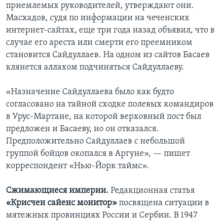
приемлемых руководителей, утверждают они.
Масхадов, судя по информации на чеченских
интернет-сайтах, еще три года назад объявил, что в
случае его ареста или смерти его преемником
становится Сайдуллаев. На одном из сайтов Басаев
клянется аллахом подчиняться Сайдуллаеву.
«Назначение Сайдуллаева было как будто
согласовано на тайной сходке полевых командиров
в Урус-Мартане, на которой верховный пост был
предложен и Басаеву, но он отказался.
Предположительно Сайдуллаев с небольшой
группой бойцов окопался в Аргуне», — пишет
корреспондент «Нью-Йорк таймс».
Сжимающиеся империи.
Редакционная статья
«Крисчен сайенс монитор»
посвящена ситуации в
мятежных провинциях России и Сербии. В 1947