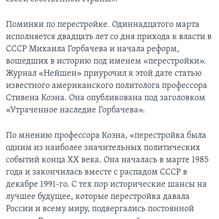
Поминки по перестройке. Одиннадцатого марта
исполняется двадцать лет со дня прихода к власти в
СССР Михаила Горбачева и начала реформ,
вошедших в историю под именем «перестройки».
Журнал «Нейшен» приурочил к этой дате статью
известного американского политолога профессора
Стивена Коэна. Она опубликована под заголовком
«Утраченное наследие Горбачева».
По мнению профессора Коэна, «перестройка была
одним из наиболее значительных политических
событий конца XX века. Она началась в марте 1985
года и закончилась вместе с распадом СССР в
декабре 1991-го. С тех пор исторические шансы на
лучшее будущее, которые перестройка давала
России и всему миру, подвергались постоянной