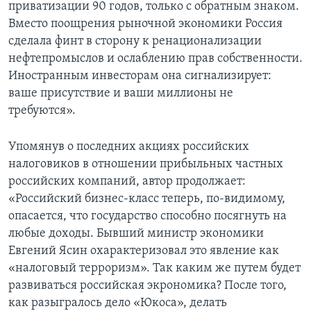
приватизации 90 годов, только с обратным знаком.
Вместо поощрения рыночной экономики Россия
сделала финт в сторону к ренационализации
нефтепромыслов и ослаблению прав собственности.
Иностранным инвесторам она сигнализирует:
ваше присутствие и ваши миллионы не
требуются».
Упомянув о последних акциях российских
налоговиков в отношении прибыльных частных
российских компаний, автор продолжает:
«Российский бизнес-класс теперь, по-видимому,
опасается, что государство способно посягнуть на
любые доходы. Бывший министр экономики
Евгений Ясин охарактеризовал это явление как
«налоговый терроризм». Так каким же путем будет
развиваться российская экрономика? После того,
как разыгралось дело «Юкоса», делать