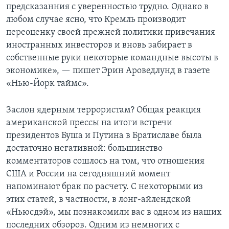
предсказанния с уверенностью трудно. Однако в
любом случае ясно, что Кремль производит
переоценку своей прежней политики привечания
иностранных инвесторов и вновь забирает в
собственные руки некоторые командные высоты в
экономике», — пишет Эрин Ароведлунд в газете
«Нью-Йорк таймс».
Заслон ядерным террористам? Общая реакция
американской прессы на итоги встречи
президентов Буша и Путина в Братиславе была
достаточно негативной: большинство
комментаторов сошлось на том, что отношения
США и России на сегодняшний момент
напоминают брак по расчету. С некоторыми из
этих статей, в частности, в лонг-айлендской
«Ньюсдэй», мы познакомили вас в одном из наших
последних обзоров. Одним из немногих с