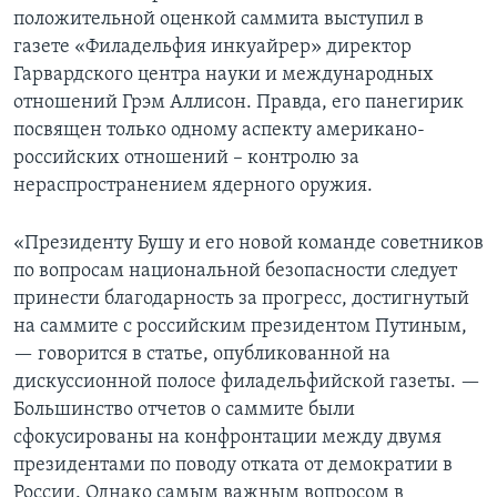
положительной оценкой саммита выступил в
газете «Филадельфия инкуайрер» директор
Гарвардского центра науки и международных
отношений Грэм Аллисон. Правда, его панегирик
посвящен только одному аспекту американо-
российских отношений – контролю за
нераспространением ядерного оружия.
«Президенту Бушу и его новой команде советников
по вопросам национальной безопасности следует
принести благодарность за прогресс, достигнутый
на саммите с российским президентом Путиным,
— говорится в статье, опубликованной на
дискуссионной полосе филадельфийской газеты. —
Большинство отчетов о саммите были
сфокусированы на конфронтации между двумя
президентами по поводу отката от демократии в
России. Однако самым важным вопросом в