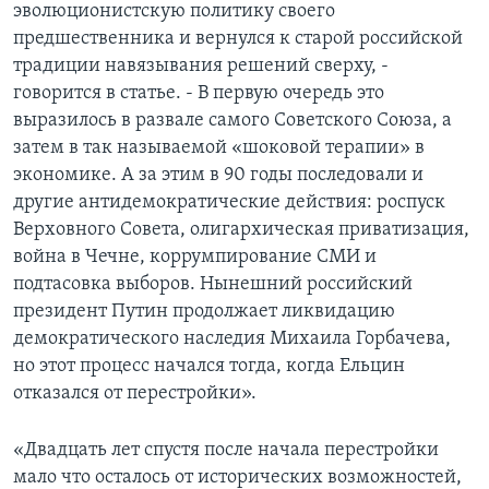
эволюционистскую политику своего
предшественника и вернулся к старой российской
традиции навязывания решений сверху, -
говорится в статье. - В первую очередь это
выразилось в развале самого Советского Союза, а
затем в так называемой «шоковой терапии» в
экономике. А за этим в 90 годы последовали и
другие антидемократические действия: роспуск
Верховного Совета, олигархическая приватизация,
война в Чечне, коррумпирование СМИ и
подтасовка выборов. Нынешний российский
президент Путин продолжает ликвидацию
демократического наследия Михаила Горбачева,
но этот процесс начался тогда, когда Ельцин
отказался от перестройки».
«Двадцать лет спустя после начала перестройки
мало что осталось от исторических возможностей,