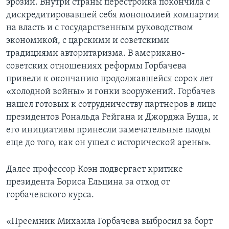
эрозии. Внутри страны перестройка покончила с
дискредитировавшей себя монополией компартии
на власть и с государственным руководством
экономикой, с царскими и советскими
традициями авторитаризма. В американо-
советских отношениях реформы Горбачева
привели к окончанию продолжавшейся сорок лет
«холодной войны» и гонки вооружений. Горбачев
нашел готовых к сотрудничеству партнеров в лице
президентов Рональда Рейгана и Джорджа Буша, и
его инициативы принесли замечательные плоды
еще до того, как он ушел с исторической арены».
Далее профессор Коэн подвергает критике
президента Бориса Ельцина за отход от
горбачевского курса.
«Преемник Михаила Горбачева выбросил за борт