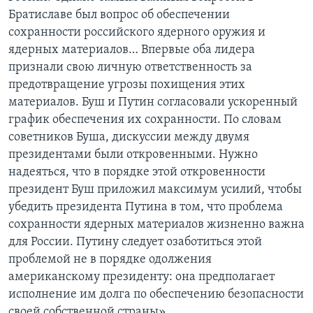
Братиславе был вопрос об обеспечении
сохранности российского ядерного оружия и
ядерных материалов… Впервые оба лидера
признали свою личную ответственность за
предотвращение угрозы похищения этих
материалов. Буш и Путин согласовали ускоренный
график обеспечения их сохранности. По словам
советников Буша, дискуссии между двумя
президентами были откровенными. Нужно
надеяться, что в порядке этой откровенности
президент Буш приложил максимум усилий, чтобы
убедить президента Путина в том, что проблема
сохранности ядерных материалов жизненно важна
для России. Путину следует озаботиться этой
проблемой не в порядке одолжения
американскому президенту: она предполагает
исполнение им долга по обеспечению безопасности
своей собственной страны».