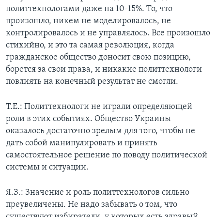
политтехнологами даже на 10-15%. То, что
произошло, никем не моделировалось, не
контролировалось и не управлялось. Все произошло
стихийно, и это та самая революция, когда
гражданское общество доносит свою позицию,
борется за свои права, и никакие политтехнологи
повлиять на конечный результат не смогли.
Т.Е.: Политтехнологи не играли определяющей
роли в этих событиях. Общество Украины
оказалось достаточно зрелым для того, чтобы не
дать собой манипулировать и принять
самостоятельное решение по поводу политической
системы и ситуации.
Я.З.: Значение и роль политтехнологов сильно
преувеличены. Не надо забывать о том, что
существуют избиратели, у которых есть здравый