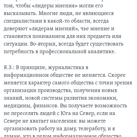
том, чтобы «лидеры мнения» могли его
высказывать. Многие люди, не являющиеся
специалистами в какой-то области, всегда
доверяют «лидерам мнений», чье мнение и
становится пониманием для них предмета или
ситуации. Во-вторых, всегда будет существовать
потребность в профессиональной аналитике.
Я.З.: В принципе, журналистика в
информационном обществе не меняется. Скорее
меняется характер самого общества с точки зрения
организации производства, получения новых
знаний, новой системы развития экономики,
медицины, финансов. Вы получаете возможность
не переселять людей с Юга на Север, если на
Севере не хватает населения: вы можете
организовать работу на дому, телеработу, и я
думаю, что в целом информационное общество