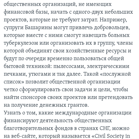
общественных организаций, не имеющих
Learning English
финансовой базы, начать с одного-двух небольших
проектов, которые не требуют затрат. Например,
супруги Башарины могут привлечь добровольцев,
СОЦИАЛЬНЫЕ СЕТИ
которые вместе с ними смогут навещать больных
туберкулезом или организовать их в группу, члены
которой объединят свои хозяйственные ресурсы и
Языки
будут по очереди временно пользоваться общей
бытовой техникой: пылесосами, электрическими
печками, утюгами и так далее. Такой «послужной
список» позволит общественной организации
четко сформулировать свои задачи и цели, чтобы
найти спонсоров своих проектов или претендовать
на получение денежных грантов.
Узнать о том, какие международные организации
финансируют деятельность общественных
благотворительных фондов в странах СНГ, можно
на веб-сайте, который называется «Civil Society in