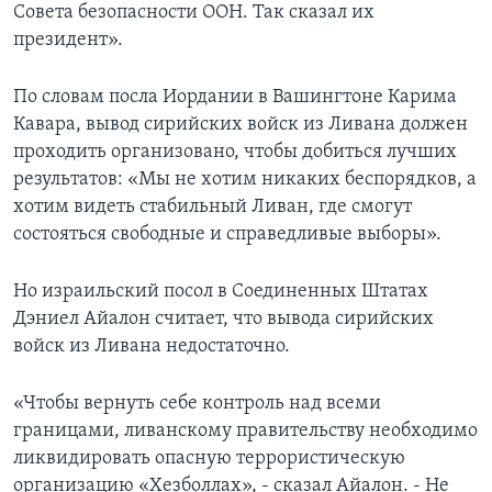
Совета безопасности ООН. Так сказал их
президент».
По словам посла Иордании в Вашингтоне Карима
Кавара, вывод сирийских войск из Ливана должен
проходить организовано, чтобы добиться лучших
результатов: «Мы не хотим никаких беспорядков, а
хотим видеть стабильный Ливан, где смогут
состояться свободные и справедливые выборы».
Но израильский посол в Соединенных Штатах
Дэниел Айалон считает, что вывода сирийских
войск из Ливана недостаточно.
«Чтобы вернуть себе контроль над всеми
границами, ливанскому правительству необходимо
ликвидировать опасную террористическую
организацию «Хезболлах», - сказал Айалон. - Не