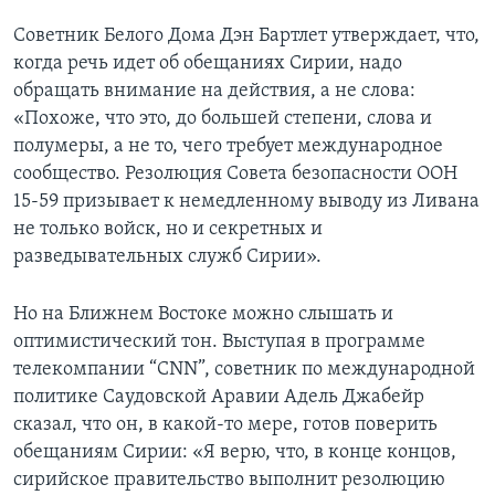
Советник Белого Дома Дэн Бартлет утверждает, что,
Learning English
когда речь идет об обещаниях Сирии, надо
обращать внимание на действия, а не слова:
СОЦИАЛЬНЫЕ СЕТИ
«Похоже, что это, до большей степени, слова и
полумеры, а не то, чего требует международное
сообщество. Резолюция Совета безопасности ООН
15-59 призывает к немедленному выводу из Ливана
Языки
не только войск, но и секретных и
разведывательных служб Сирии».
Но на Ближнем Востоке можно слышать и
оптимистический тон. Выступая в программе
телекомпании “CNN”, советник по международной
политике Саудовской Аравии Адель Джабейр
сказал, что он, в какой-то мере, готов поверить
обещаниям Сирии: «Я верю, что, в конце концов,
сирийское правительство выполнит резолюцию