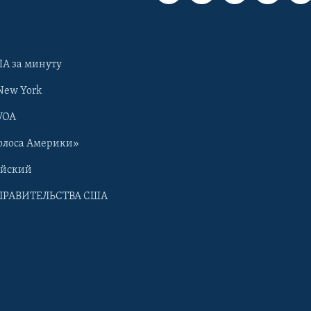
А за минуту
New York
VOA
олоса Америки»
ийский
ПРАВИТЕЛЬСТВА США