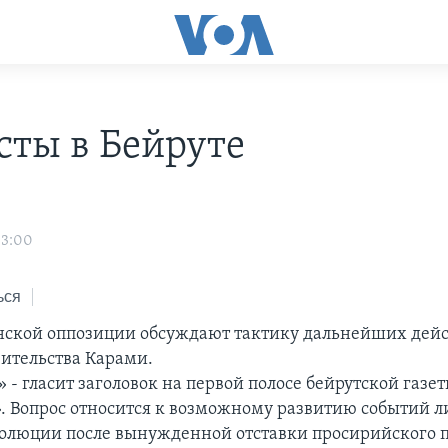
сты в Бейруте
03:00
ься
ской оппозиции обсуждают тактику дальнейших дейс
вительства Карами.
 - гласит заголовок на первой полосе бейрутской газе
. Вопрос относится к возможному развитию событий 
олюции после вынужденной отставки просирийского п