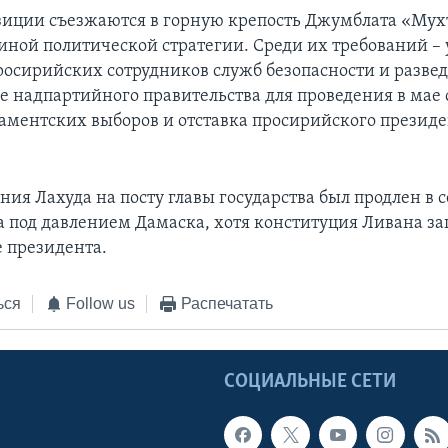
иции съезжаются в горную крепость Джумблата «Мух
иной политической стратегии. Среди их требований – 
просирийских сотрудников служб безопасности и развед
 надпартийного правительства для проведения в мае 
аментских выборов и отставка просирийского презид
ия Лахуда на посту главы государства был продлен в 
а под давлением Дамаска, хотя конституция Ливана з
 президента.
ься
Follow us
Распечатать
Ы
СОЦИАЛЬНЫЕ СЕТИ