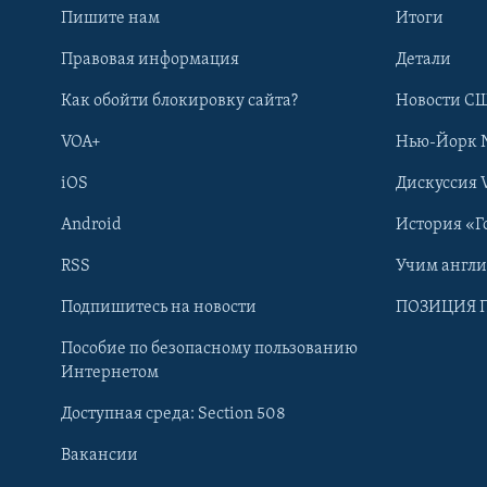
Пишите нам
Итоги
Правовая информация
Детали
Как обойти блокировку сайта?
Новости СШ
VOA+
Нью-Йорк 
iOS
Дискуссия 
Android
История «Г
RSS
Учим англ
Learning English
Подпишитесь на новости
ПОЗИЦИЯ 
Пособие по безопасному пользованию
СОЦИАЛЬНЫЕ СЕТИ
Интернетом
Доступная среда: Section 508
Вакансии