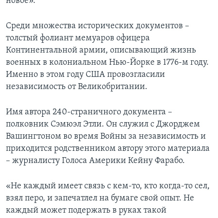
новое».
Среди множества исторических документов –
толстый фолиант мемуаров офицера
Континентальной армии, описывающий жизнь
военных в колониальном Нью-Йорке в 1776-м году.
Именно в этом году США провозгласили
независимость от Великобритании.
Имя автора 240-страничного документа –
полковник Сэмюэл Этли. Он служил с Джорджем
Вашингтоном во время Войны за независимость и
приходится родственником автору этого материала
– журналисту Голоса Америки Кейну Фарабо.
«Не каждый имеет связь с кем-то, кто когда-то сел,
взял перо, и запечатлел на бумаге свой опыт. Не
каждый может подержать в руках такой