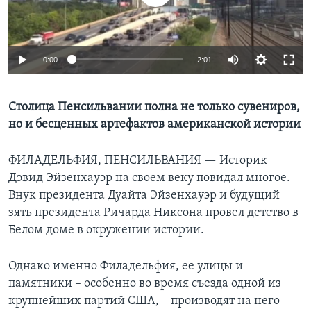
Learning English
0:00
2:01
СОЦИАЛЬНЫЕ СЕТИ
Столица Пенсильвании полна не только сувениров,
но и бесценных артефактов американской истории
Языки
ФИЛАДЕЛЬФИЯ, ПЕНСИЛЬВАНИЯ —
Историк
Дэвид Эйзенхауэр на своем веку повидал многое.
Внук президента Дуайта Эйзенхауэр и будущий
зять президента Ричарда Никсона провел детство в
Белом доме в окружении истории.
Однако именно Филадельфия, ее улицы и
памятники – особенно во время съезда одной из
крупнейших партий США, – производят на него