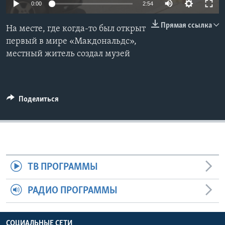
0:00
2:54
Learning English
Прямая ссылка
На месте, где когда-то был открыт
первый в мире «Макдональдс»,
СОЦИАЛЬНЫЕ СЕТИ
местный житель создал музей
Языки
Поделиться
ТВ ПРОГРАММЫ
РАДИО ПРОГРАММЫ
СОЦИАЛЬНЫЕ СЕТИ