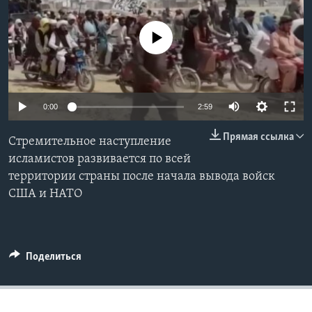
Learning English
No media source currently available
СОЦИАЛЬНЫЕ СЕТИ
0:00
2:59
Языки
Прямая ссылка
Стремительное наступление
исламистов развивается по всей
территории страны после начала вывода войск
США и НАТО
Поделиться