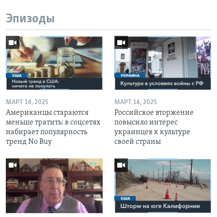
Эпизоды
МАРТ 14, 2025
МАРТ 14, 2025
Американцы стараются
Российское вторжение
меньше тратить: в соцсетях
повысило интерес
набирает популярность
украинцев к культуре
тренд No Buy
своей страны