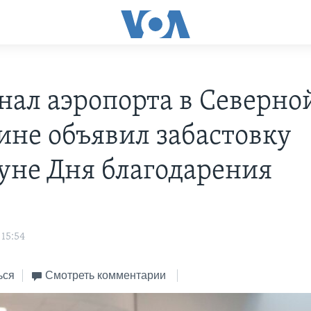
нал аэропорта в Северно
ине объявил забастовку
уне Дня благодарения
s
 15:54
ься
Смотреть комментарии