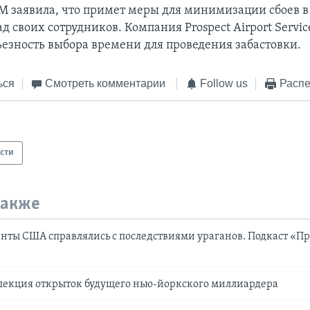
 заявила, что примет меры для минимизации сбоев в 
д своих сотрудников. Компания Prospect Airport Servic
ьезность выбора времени для проведения забастовки.
ься
Смотреть комментарии
Follow us
Распе
сти
также
нты США справлялись с последствиями ураганов. Подкаст «П
лекция открыток будущего нью-йоркского миллиардера