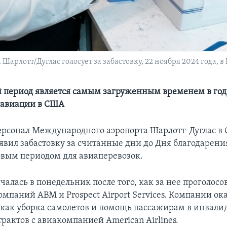
арлотт/Дуглас голосует за забастовку, 22 ноября 2024 года, 
период является самым загруженным временем в год
 авиации в США
рсонал Международного аэропорта Шарлотт-Дуглас в
явил забастовку за считанные дни до Дня благодарени
овым периодом для авиаперевозок.
чалась в понедельник после того, как за нее проголосо
омпаний АВМ и Prospect Airport Services. Компании о
, как уборка самолетов и помощь пассажирам в инвали
рактов с авиакомпанией American Airlines.