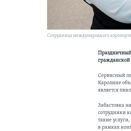
Сотрудница международного аэропорта Ш
Праздничный 
гражданской
Сервисный пе
Каролине объ
является пик
Забастовка на
сотрудники к
такие услуги
в рамках конт