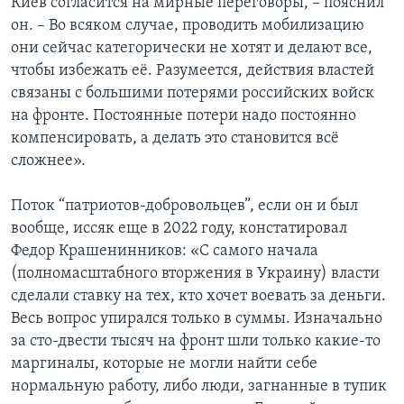
Киев согласится на мирные переговоры, – пояснил
он. – Во всяком случае, проводить мобилизацию
они сейчас категорически не хотят и делают все,
чтобы избежать её. Разумеется, действия властей
связаны с большими потерями российских войск
на фронте. Постоянные потери надо постоянно
компенсировать, а делать это становится всё
сложнее».
Поток “патриотов-добровольцев”, если он и был
вообще, иссяк еще в 2022 году, констатировал
Федор Крашенинников: «С самого начала
(полномасштабного вторжения в Украину) власти
сделали ставку на тех, кто хочет воевать за деньги.
Весь вопрос упирался только в суммы. Изначально
за сто-двести тысяч на фронт шли только какие-то
маргиналы, которые не могли найти себе
нормальную работу, либо люди, загнанные в тупик