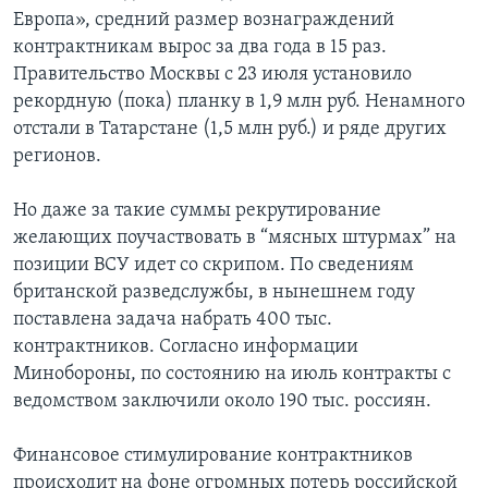
Европа», средний размер вознаграждений
контрактникам вырос за два года в 15 раз.
Правительство Москвы с 23 июля установило
рекордную (пока) планку в 1,9 млн руб. Ненамного
отстали в Татарстане (1,5 млн руб.) и ряде других
регионов.
Но даже за такие суммы рекрутирование
желающих поучаствовать в “мясных штурмах” на
позиции ВСУ идет со скрипом. По сведениям
британской разведслужбы, в нынешнем году
поставлена задача набрать 400 тыс.
контрактников. Согласно информации
Минобороны, по состоянию на июль контракты с
ведомством заключили около 190 тыс. россиян.
Финансовое стимулирование контрактников
происходит на фоне огромных потерь российской