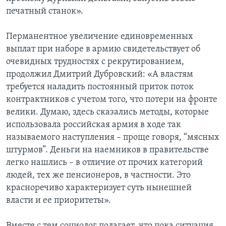
печатный станок».
Перманентное увеличение единовременных
выплат при наборе в армию свидетельствует об
очевидных трудностях с рекрутированием,
продолжил Дмитрий Дубровский: «А властям
требуется наладить постоянный приток поток
контрактников с учетом того, что потери на фронте
велики. Думаю, здесь сказались методы, которые
использовала российская армия в ходе так
называемого наступления – проще говоря, “мясных
штурмов”. Деньги на наемников в правительстве
легко нашлись – в отличие от прочих категорий
людей, тех же пенсионеров, в частности. Это
красноречиво характеризует суть нынешней
власти и ее приоритеты».
Вместе с тем социолог полагает, что пока ситуация