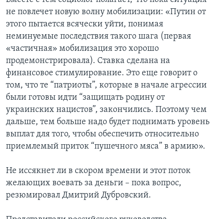
не повлечет новую волну мобилизации: «Путин от
этого пытается всячески уйти, понимая
неминуемые последствия такого шага (первая
«частичная» мобилизация это хорошо
продемонстрировала). Ставка сделана на
финансовое стимулирование. Это еще говорит о
том, что те “патриоты”, которые в начале агрессии
были готовы идти “защищать родину от
украинских нацистов”, закончились. Поэтому чем
дальше, тем больше надо будет поднимать уровень
выплат для того, чтобы обеспечить относительно
приемлемый приток “пушечного мяса” в армию».
Не иссякнет ли в скором времени и этот поток
желающих воевать за деньги – пока вопрос,
резюмировал Дмитрий Дубровский.