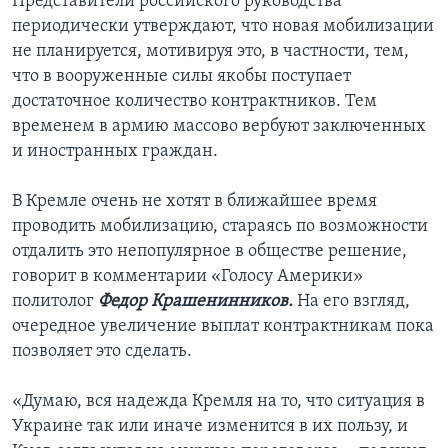
Представители российского руководства
периодически утверждают, что новая мобилизации
не планируется, мотивируя это, в частности, тем,
что в вооруженные силы якобы поступает
достаточное количество контрактников. Тем
временем в армию массово вербуют заключенных
и иностранных граждан.
В Кремле очень не хотят в ближайшее время
проводить мобилизацию, стараясь по возможности
отдалить это непопулярное в обществе решение,
говорит в комментарии «Голосу Америки»
политолог
Федор Крашенинников.
На его взгляд,
очередное увеличение выплат контрактникам пока
позволяет это сделать.
«Думаю, вся надежда Кремля на то, что ситуация в
Украине так или иначе изменится в их пользу, и