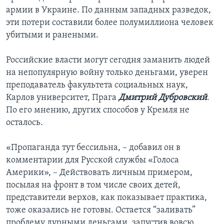
армии в Украине. По данным западных разведок,
эти потери составили более полумиллиона человек
убитыми и ранеными.
Российские власти могут сегодня заманить людей
на непопулярную войну только деньгами, уверен
преподаватель факультета социальных наук,
Карлов университет, Прага
Дмитрий Дубровский
.
По его мнению, других способов у Кремля не
осталось.
«Пропаганда тут бессильна, – добавил он в
комментарии для Русской службы «Голоса
Америки», – Действовать личным примером,
посылая на фронт в том числе своих детей,
представители верхов, как показывает практика,
тоже оказались не готовы. Остается “заливать”
проблему дурными деньгами, запустив вовсю