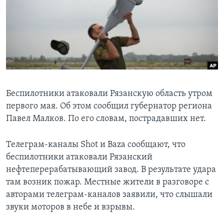
Learning English
СОЦИАЛЬНЫЕ СЕТИ
Языки
Беспилотники атаковали Рязанскую область утром
первого мая. Об этом сообщил губернатор региона
Павел Малков. По его словам, пострадавших нет.
Телеграм-каналы Shot и Baza сообщают, что
беспилотники атаковали Рязанский
нефтеперерабатывающий завод. В результате удара
там возник пожар. Местные жители в разговоре с
авторами телеграм-каналов заявили, что слышали
звуки моторов в небе и взрывы.