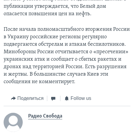
публикации утверждается, что Белый дом
опасается повышения цен на нефть.
После начала полномасштабного вторжения России
в Украину российские регионы регулярно
подвергаются обстрелам и атакам беспилотников.
Минобороны России отчитывается о «пресечении»
украинских атак и сообщает о сбитых ракетах и
дронах над территорией России. Есть разрушения
и жертвы. В большинстве случаев Киев эти
сообщения не комментирует.
Поделиться
Follow us
Радио Свобода