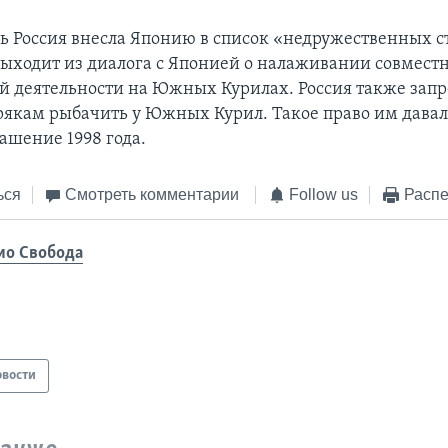
дь Россия внесла Японию в список «недружественных с
 выходит из диалога с Японией о налаживании совмест
й деятельности на Южных Курилах. Россия также запр
якам рыбачить у Южных Курил. Такое право им давал
ашение 1998 года.
ься
Смотреть комментарии
Follow us
Распе
ио Свобода
овости