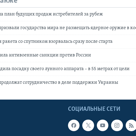
также
а план будущих продаж истребителей за рубеж
ризвали государства мира не размещать ядерное оружие в ко
 ракета со спутником взорвалась сразу после старта
ила антивоенные санкции против России
ила посадку своего лунного аппарата – в 55 метрах от цели
продолжат сотрудничество в деле поддержки Украины
Ы
СОЦИАЛЬНЫЕ СЕТИ