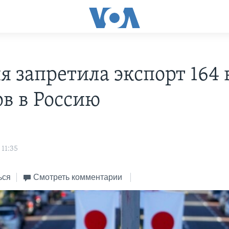
я запретила экспорт 164 
ов в Россию
11:35
ься
Смотреть комментарии