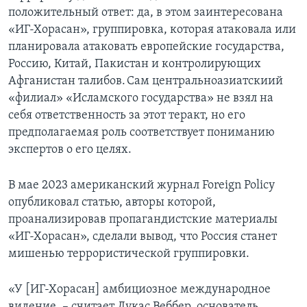
положительный ответ: да, в этом заинтересована
«ИГ-Хорасан», группировка, которая атаковала или
планировала атаковать европейские государства,
Россию, Китай, Пакистан и контролирующих
Афганистан талибов. Сам центральноазиатскиий
«филиал» «Исламского государства» не взял на
себя ответственность за этот теракт, но его
предполагаемая роль соответствует пониманию
экспертов о его целях.
В мае 2023 американский журнал Foreign Policy
опубликовал статью, авторы которой,
проанализировав пропагандистские материалы
«ИГ-Хорасан», сделали вывод, что Россия станет
мишенью террористической группировки.
«У [ИГ-Хорасан] амбициозное международное
видение, – cчитает Лукас Веббер, основатель