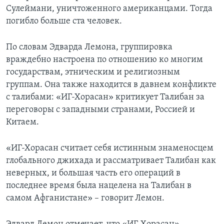
Сулеймани, уничтоженного американцами. Тогда
погибло больше ста человек.
По словам Эдварда Лемона, группировка
враждебно настроена по отношению ко многим
государствам, этническим и религиозным
группам. Она также находится в давнем конфликте
с талибами: «ИГ-Хорасан» критикует Талибан за
переговоры с западными странами, Россией и
Китаем.
«ИГ-Хорасан считает себя истинным знаменосцем
глобального джихада и рассматривает Талибан как
неверных, и большая часть его операций в
последнее время была нацелена на Талибан в
самом Афганистане» – говорит Лемон.