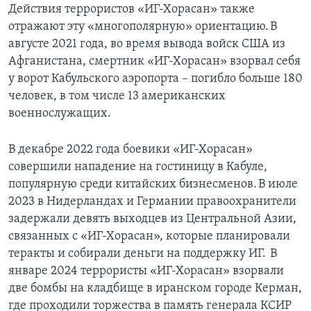
Действия террористов «ИГ-Хорасан» также
отражают эту «многополярную» ориентацию. В
августе 2021 года, во время вывода войск США из
Афганистана, смертник «ИГ-Хорасан» взорвал себя
у ворот Кабульского аэропорта – погибло больше 180
человек, в том числе 13 американских
военнослужащих.
В декабре 2022 года боевики «ИГ-Хорасан»
совершили нападение на гостиницу в Кабуле,
популярную среди китайских бизнесменов. В июле
2023 в Нидерландах и Германии правоохранители
задержали девять выходцев из Центральной Азии,
связанных с «ИГ-Хорасан», которые планировали
теракты и собирали деньги на поддержку ИГ. В
январе 2024 террористы «ИГ-Хорасан» взорвали
две бомбы на кладбище в иранском городе Керман,
где проходили торжества в память генерала КСИР