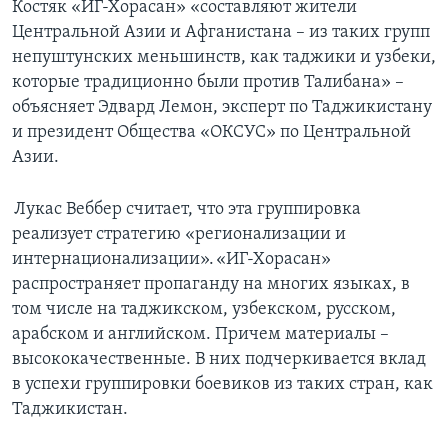
Костяк «ИГ-Хорасан» «составляют жители
Центральной Азии и Афганистана – из таких групп
непуштунских меньшинств, как таджики и узбеки,
которые традиционно были против Талибана» –
объясняет Эдвард Лемон, эксперт по Таджикистану
и президент Общества «ОКСУС» по Центральной
Азии.
Лукас Веббер считает, что эта группировка
реализует стратегию «регионализации и
интернационализации». «ИГ-Хорасан»
распространяет пропаганду на многих языках, в
том числе на таджикском, узбекском, русском,
арабском и английском. Причем материалы –
высококачественные. В них подчеркивается вклад
в успехи группировки боевиков из таких стран, как
Таджикистан.