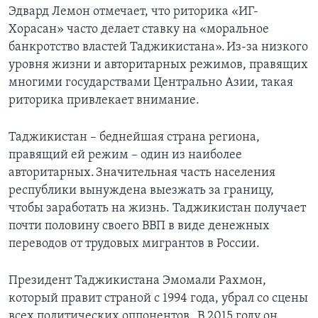
Эдвард Лемон отмечает, что риторика «ИГ-
Хорасан» часто делает ставку на «моральное
банкротство властей Таджикистана». Из-за низкого
уровня жизни и авторитарных режимов, правящих
многими государствами Центрально Азии, такая
риторика привлекает внимание.
Таджикистан – беднейшая страна региона,
правящий ей режим – один из наиболее
авторитарных. Значительная часть населения
республики вынуждена выезжать за границу,
чтобы заработать на жизнь. Таджикистан получает
почти половину своего ВВП в виде денежных
переводов от трудовых мигрантов в России.
Президент Таджикистана Эмомали Рахмон,
который правит страной с 1994 года, убрал со сцены
всех политических оппонентов. В 2015 году он