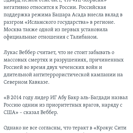
Эдвард Лемон отмечает, что «ИГ-Хорасан»
негативно относится к России. Российская
поддержка режима Башара Асада внесла вклад в
разгром «Исламского государства» в регионе.
Москва также одной из первых установила
официальные отношения с Талибаном.
Лукас Веббер считает, что не стоит забывать о
массовых смертях и разрушениях, причиненных
Россией во время двух чеченских войн и
длительной антитеррористической кампании на
Северном Кавказе.
«В 2014 году лидер ИГ Абу Бакр аль-Багдади назвал
Россию одним из приоритетных врагов, наряду с
США» – сказал Веббер.
Однако не все согласны, что теракт в «Крокус Сити