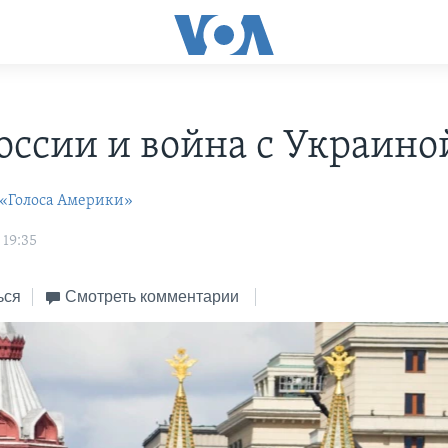
оссии и война с Украино
 «Голоса Америки»
 19:35
ься
Смотреть комментарии