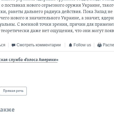
 о поставках нового серьезного оружия Украине, таког
ки, ракеты дальнего радиуса действия. Пока Запад не
ичего нового и значительного Украине, а значит, ядер
туальны. С военной точки зрения, причин для примен
и теоретически даже нет ощущения, что они могут появ
ься
Смотреть комментарии
Follow us
Распе
ская служба «Голоса Америки»
Прямая речь
также