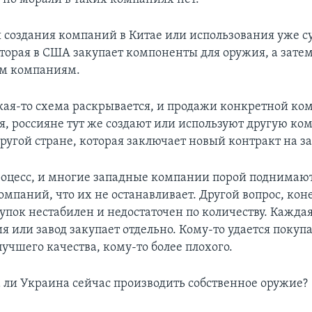
 создания компаний в Китае или использования уже 
торая в США закупает компоненты для оружия, а зате
им компаниям.
кая-то схема раскрывается, и продажи конкретной ко
, россияне тут же создают или используют другую ко
ругой стране, которая заключает новый контракт на з
роцесс, и многие западные компании порой поднимаю
мпаний, что их не останавливает. Другой вопрос, коне
упок нестабилен и недостаточен по количеству. Кажда
я или завод закупает отдельно. Кому-то удается покуп
учшего качества, кому-то более плохого.
 ли Украина сейчас производить собственное оружие?