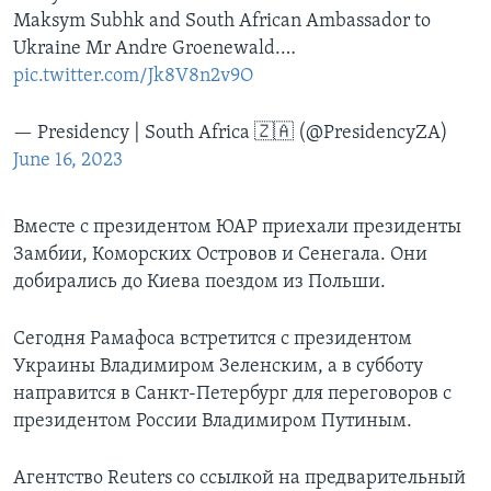
Maksym Subhk and South African Ambassador to
Ukraine Mr Andre Groenewald.…
pic.twitter.com/Jk8V8n2v9O
— Presidency | South Africa 🇿🇦 (@PresidencyZA)
June 16, 2023
Вместе с президентом ЮАР приехали президенты
Замбии, Коморских Островов и Сенегала. Они
добирались до Киева поездом из Польши.
Сегодня Рамафоса встретится с президентом
Украины Владимиром Зеленским, а в субботу
направится в Санкт-Петербург для переговоров с
президентом России Владимиром Путиным.
Агентство Reuters со ссылкой на предварительный