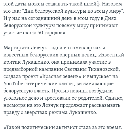
этой даты можем создавать такой шлейф. Назовем
это так: "Дни белорусской культуры по всему миру".
И у нас на сегодняшний день в этом году в Днях
белорусской культуры повсему миру принимают
участие около 50 городов».
Маргарита Левчук - одна из самых ярких и
известных белорусских оперных певиц. Известный
критик Лукашенкo, oна принимала участие в
предвыборной кампании Светланы Тихановской,
создала проект «Красная зелень» и выпускает на
YouTube сатирические клипы, высмеивающие
белорусскую власть. Против певицы возбудили
уголовное дело и арестовали ее родителей. Однако,
несмотря на это Левчук продолжает рассказывать
правду о зверствах режима Лукашенко.
«Такой политический активист стала за это время,