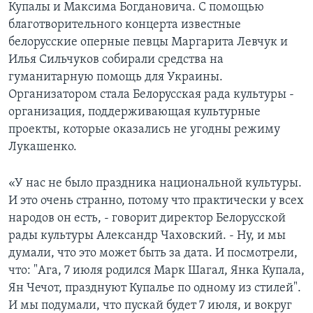
Купалы и Максима Бoгдановича. С помощью
благотворительного концерта известные
белорусские оперные певцы Маргарита Левчук и
Илья Сильчуков собирали средства на
гуманитарную помощь для Украины.
Организатором стала Белорусская рада культуры -
организация, поддерживающая культурные
проекты, которые оказались не угодны режиму
Лукашенко.
«У нас не было праздника национальной культуры.
И это очень странно, потому что практически у всех
народов он есть, - говорит директор Белорусской
рады культуры Александр Чаховский. - Ну, и мы
думали, что это может быть за дата. И посмотрели,
что: "Aга, 7 июля родился Марк Шагал, Янка Купала,
Ян Чечот, празднуют Купалье по одному из стилей".
И мы подумали, что пускай будет 7 июля, и вокруг