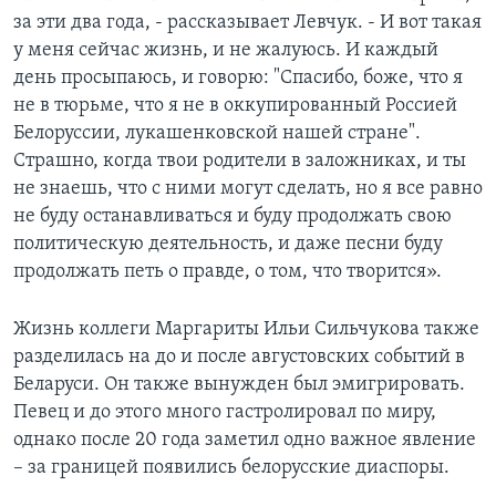
за эти два года, - рассказывает Левчук. - И вот такая
у меня сейчас жизнь, и не жалуюсь. И каждый
день просыпаюсь, и говорю: "Спасибо, боже, что я
не в тюрьме, что я не в оккупированный Россией
Белоруссии, лукашенковской нашей стране".
Страшно, когда твои родители в заложниках, и ты
не знаешь, что с ними могут сделать, но я все равно
не буду останавливаться и буду продолжать свою
политическую деятельность, и даже песни буду
продолжать петь о правде, о том, что творится».
Жизнь коллеги Маргариты Ильи Сильчукова также
разделилась на до и после августовских событий в
Беларуси. Он также вынужден был эмигрировать.
Певец и до этого много гастролировал по миру,
однако после 20 года заметил одно важное явление
– за границей появились белорусские диаспоры.