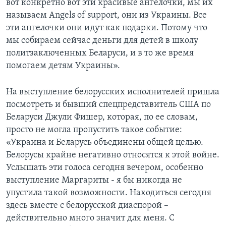
вот конкретно вот эти красивые ангелочки, мы их
называем Angels of support, они из Украины. Все
эти ангелочки они идут как подарки. Потому что
мы собираем сейчас деньги для детей в школу
политзаключенных Беларуси, и в то же время
помогаем детям Украины».
На выступление белорусских исполнителей пришла
посмотреть и бывший спецпредставитель США по
Беларуси Джули Фишер, которая, по ее словам,
просто не могла пропустить такое событие:
«Украина и Беларусь объединены общей целью.
Белорусы крайне негативно относятся к этой войне.
Услышать эти голоса сегодня вечером, особенно
выступление Маргариты - я бы никогда не
упустила такой возможности. Находиться сегодня
здесь вместе с белорусской диаспорой –
действительно много значит для меня. С