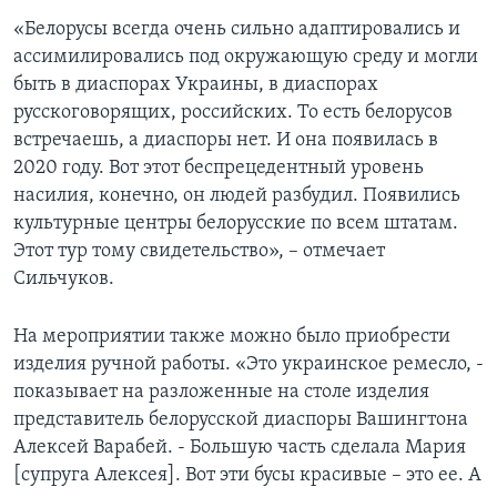
«Белорусы всегда очень сильно адаптировались и
ассимилировались под окружающую среду и могли
быть в диаспорах Украины, в диаспорах
русскоговорящих, российских. То есть белорусов
встречаешь, а диаспоры нет. И она появилась в
2020 году. Вот этот беспрецедентный уровень
насилия, конечно, он людей разбудил. Появились
культурные центры белорусские по всем штатам.
Этот тур тому свидетельство», – отмечает
Сильчуков.
На мероприятии также можно было приобрести
изделия ручной работы. «Это украинское ремесло, -
показывает на разложенные на столе изделия
представитель белорусской диаспоры Вашингтона
Алексей Варабей. - Большую часть сделала Мария
[супруга Алексея]. Вот эти бусы красивые – это ее. А