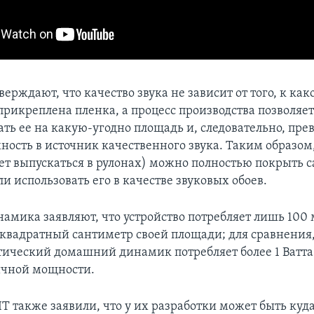
рждают, что качество звука не зависит от того, к как
прикреплена пленка, а процесс производства позволяе
ть ее на какую-угодно площадь и, следовательно, пре
ность в источник качественного звука. Таким образом
ет выпускаться в рулонах) можно полностью покрыть с
и использовать его в качестве звуковых обоев.
намика заявляют, что устройство потребляет лишь 100
квадратный сантиметр своей площади; для сравнения
тический домашний динамик потребляет более 1 Ватта
ичной мощности.
 также заявили, что у их разработки может быть куд