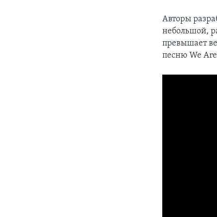
Авторы разра
небольшой, ра
превышает ве
песню We Are