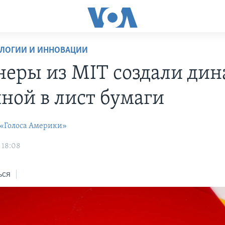
ОЛОГИИ И ИННОВАЦИИ
еры из MIT создали ди
ной в лист бумаги
 «Голоса Америки»
 18:08
ься