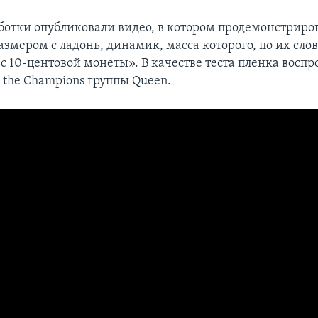
ботки опубликовали видео, в котором продемонстриро
змером с ладонь, динамик, масса которого, по их сло
с 10-центовой монеты». В качестве теста пленка воспр
 the Champions группы Queen.