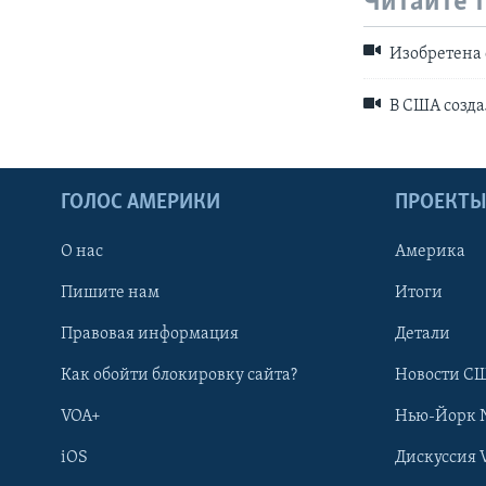
Читайте 
Изобретена 
В США созда
ГОЛОС АМЕРИКИ
ПРОЕКТ
О нас
Америка
Пишите нам
Итоги
Правовая информация
Детали
Как обойти блокировку сайта?
Новости СШ
VOA+
Нью-Йорк 
iOS
Дискуссия 