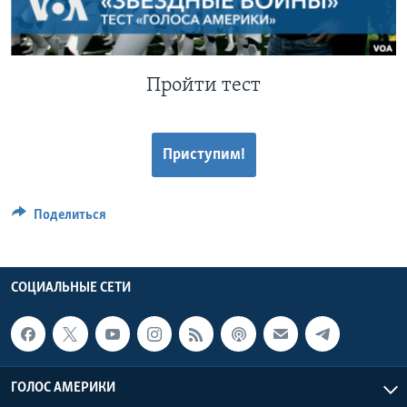
Learning English
СОЦИАЛЬНЫЕ СЕТИ
Пройти тест
Приступим!
Языки
Поделиться
СОЦИАЛЬНЫЕ СЕТИ
ГОЛОС АМЕРИКИ