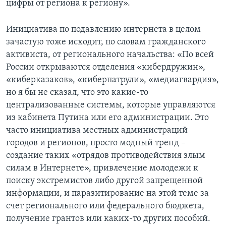
цифры от региона к региону».
Инициатива по подавлению интернета в целом
зачастую тоже исходит, по словам гражданского
активиста, от регионального начальства: «По всей
России открываются отделения «кибердружин»,
«киберказаков», «киберпатрули», «медиагвардия»,
но я бы не сказал, что это какие-то
централизованные системы, которые управляются
из кабинета Путина или его администрации. Это
часто инициатива местных администраций
городов и регионов, просто модный тренд –
создание таких «отрядов противодействия злым
силам в Интернете», привлечение молодежи к
поиску экстремистов либо другой запрещенной
информации, и паразитирование на этой теме за
счет регионального или федерального бюджета,
получение грантов или каких-то других пособий.