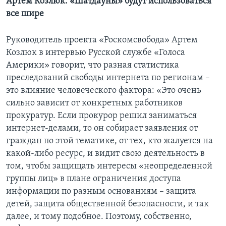
Артем Козлюк: «Шатдауны» будут использоваться
все шире
Руководитель проекта «Роскомсвобода» Артем
Козлюк в интервью Русской службе «Голоса
Америки» говорит, что разная статистика
преследований свободы интернета по регионам –
это влияние человеческого фактора: «Это очень
сильно зависит от конкретных работников
прокуратур. Если прокурор решил заниматься
интернет-делами, то он собирает заявления от
граждан по этой тематике, от тех, кто жалуется на
какой-либо ресурс, и видит свою деятельность в
том, чтобы защищать интересы «неопределенной
группы лиц» в плане ограничения доступа
информации по разным основаниям – защита
детей, защита общественной безопасности, и так
далее, и тому подобное. Поэтому, собственно,