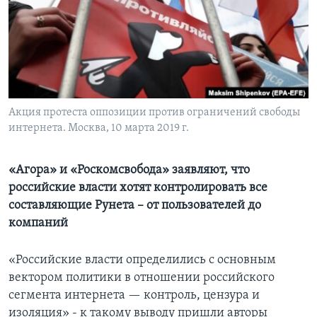
Learning English
СОЦИАЛЬНЫЕ СЕТИ
Акция протеста оппозиции против ограничений свободы
интернета. Москва, 10 марта 2019 г.
Языки
«Агора» и «Роскомсвобода» заявляют, что
российские власти хотят контролировать все
составляющие Рунета – от пользователей до
компаний
«Российские власти определились с основным
вектором политики в отношении российского
сегмента интернета — контроль, цензура и
изоляция» - к такому выводу пришли авторы