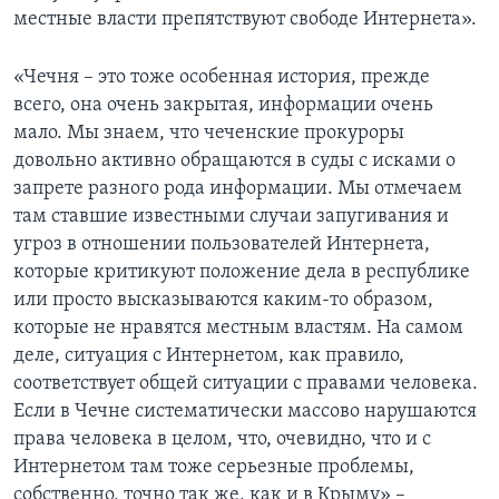
местные власти препятствуют свободе Интернета».
«Чечня – это тоже особенная история, прежде
всего, она очень закрытая, информации очень
мало. Мы знаем, что чеченские прокуроры
довольно активно обращаются в суды с исками о
запрете разного рода информации. Мы отмечаем
там ставшие известными случаи запугивания и
угроз в отношении пользователей Интернета,
которые критикуют положение дела в республике
или просто высказываются каким-то образом,
которые не нравятся местным властям. На самом
деле, ситуация с Интернетом, как правило,
соответствует общей ситуации с правами человека.
Если в Чечне систематически массово нарушаются
права человека в целом, что, очевидно, что и с
Интернетом там тоже серьезные проблемы,
собственно, точно так же, как и в Крыму» –