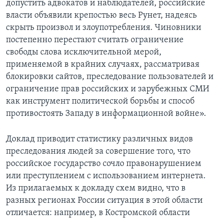
допустить адвокатов и наблюдателей, российские
власти объявили крепостью весь Рунет, надеясь
скрыть произвол и злоупотребления. Чиновники
постепенно перестают считать ограничение
свободы слова исключительной мерой,
применяемой в крайних случаях, рассматривая
блокировки сайтов, преследование пользователей и
ограничение прав российских и зарубежных СМИ
как инструмент политической борьбы и способ
противостоять Западу в информационной войне».
Доклад приводит статистику различных видов
преследования людей за совершение того, что
российское государство сочло правонарушением
или преступлением с использованием интернета.
Из прилагаемых к докладу схем видно, что в
разных регионах России ситуация в этой области
отличается: например, в Костромской области