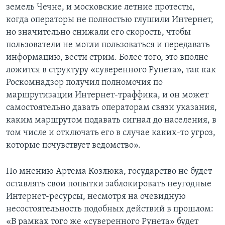
земель Чечне, и московские летние протесты,
когда операторы не полностью глушили Интернет,
но значительно снижали его скорость, чтобы
пользователи не могли пользоваться и передавать
информацию, вести стрим. Более того, это вполне
ложится в структуру «суверенного Рунета», так как
Роскомнадзор получил полномочия по
маршрутизации Интернет-траффика, и он может
самостоятельно давать операторам связи указания,
каким маршрутом подавать сигнал до населения, в
том числе и отключать его в случае каких-то угроз,
которые почувствует ведомство».
По мнению Артема Козлюка, государство не будет
оставлять свои попытки заблокировать неугодные
Интернет-ресурсы, несмотря на очевидную
несостоятельность подобных действий в прошлом:
«В рамках того же «суверенного Рунета» будет