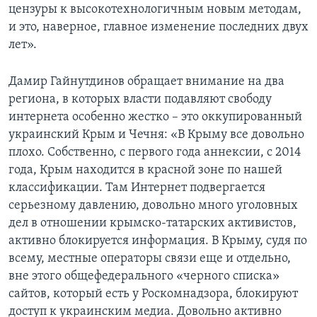
цензуры к высокотехнологичным новым методам,
и это, наверное, главное изменение последних двух
лет».
Дамир Гайнутдинов обращает внимание на два
региона, в которых власти подавляют свободу
интернета особенно жестко – это оккупированный
украинский Крым и Чечня: «В Крыму все довольно
плохо. Собственно, с первого года аннексии, с 2014
года, Крым находится в красной зоне по нашей
классификации. Там Интернет подвергается
серьезному давлению, довольно много уголовных
дел в отношении крымско-татарских активистов,
активно блокируется информация. В Крыму, судя по
всему, местные операторы связи еще и отдельно,
вне этого общефедерального «черного списка»
сайтов, который есть у Роскомнадзора, блокируют
доступ к украинским медиа. Довольно активно