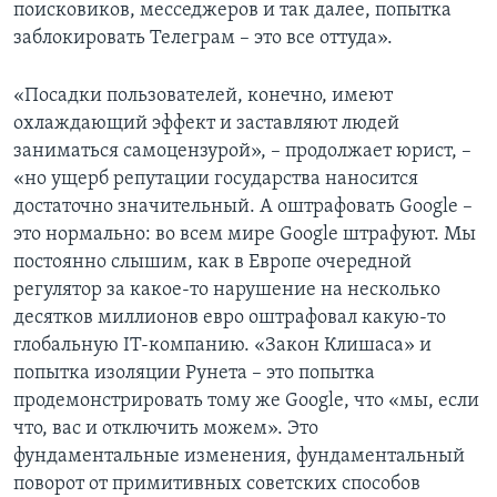
поисковиков, месседжеров и так далее, попытка
заблокировать Телеграм – это все оттуда».
«Посадки пользователей, конечно, имеют
охлаждающий эффект и заставляют людей
заниматься самоцензурой», – продолжает юрист, –
«но ущерб репутации государства наносится
достаточно значительный. А оштрафовать Google –
это нормально: во всем мире Google штрафуют. Мы
постоянно слышим, как в Европе очередной
регулятор за какое-то нарушение на несколько
десятков миллионов евро оштрафовал какую-то
глобальную IT-компанию. «Закон Клишаса» и
попытка изоляции Рунета – это попытка
продемонстрировать тому же Google, что «мы, если
что, вас и отключить можем». Это
фундаментальные изменения, фундаментальный
поворот от примитивных советских способов