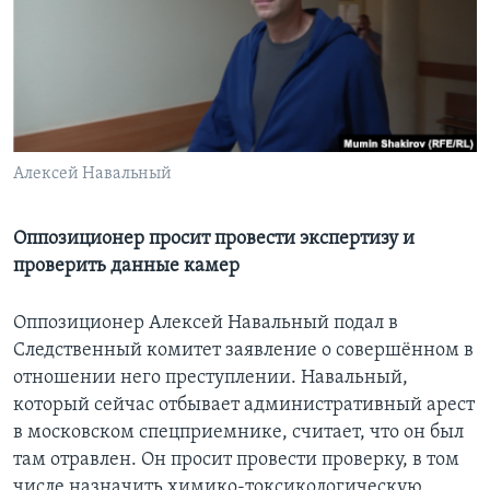
Learning English
СОЦИАЛЬНЫЕ СЕТИ
Алексей Навальный
Языки
Оппозиционер просит провести экспертизу и
проверить данные камер
Оппозиционер Алексей Навальный подал в
Следственный комитет заявление о совершённом в
отношении него преступлении. Навальный,
который сейчас отбывает административный арест
в московском спецприемнике, считает, что он был
там отравлен. Он просит провести проверку, в том
числе назначить химико-токсикологическую