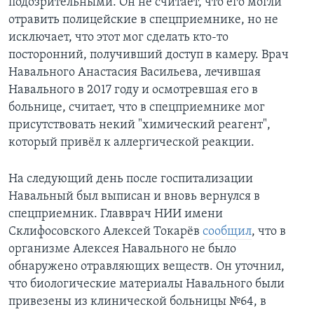
подозрительными. Он не считает, что его могли
отравить полицейские в спецприемнике, но не
исключает, что этот мог сделать кто-то
посторонний, получивший доступ в камеру. Врач
Навального Анастасия Васильева, лечившая
Навального в 2017 году и осмотревшая его в
больнице, считает, что в спецприемнике мог
присутствовать некий "химический реагент",
который привёл к аллергической реакции.
На следующий день после госпитализации
Навальный был выписан и вновь вернулся в
спецприемник. Главврач НИИ имени
Склифосовского Алексей Токарёв
сообщил
, что в
организме Алексея Навального не было
обнаружено отравляющих веществ. Он уточнил,
что биологические материалы Навального были
привезены из клинической больницы №64, в