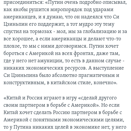
присоединиться: «Путин очень подробно описывал,
как якобы рушится миропорядок под ударами
американцев, и я думаю, что он надеялся что Си
Цзиньпин его поддержит, а тот мудро эту тему
спустил на тормозах - мол, мы за глобализацию и за
все хорошее, а если американцы и делают что-то
плохое, то мы с ними договоримся. Путин хочет
бороться с Америкой на всех фронтах, даже там,
где у него нет амуниции, то есть в данном случае -
никаких экономических ресурсов. А выступление
Си Цзиньпина было абсолютно прагматичным и
конструктивным, в китайском стиле, конечно».
«Китай и Россия играют в игру «сделай другого
своим партнером в борьбе с Америкой». Но если
Китай хочет сделать Россию партнером в борьбе с
Америкой с понятными экономическими целями,
то у Путина никаких целей в экономике нет, у него