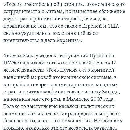
«Россия имеет большой потенциал экономического
сотрудничества с Китаем, но нынешнее сближение
двух стран с российской стороны, очевидно,
продиктовано тем, что ее связи с Европой и США
сильно ухудшились после санкций за ее
вмешательство в дела Украины».
Уильям Хилл увидел в выступлении Путина на
ПМЭФ параллели с его «мюнхенской речью» 12-
летней давности: «Речь Путина с его критикой
нынешней мировой экономической системы, в
которой он говорил о доминировании западных
стран и критиковал финансовую систему Запада,
напомнила мне его речь в Мюнхене 2007 года.
Только то выступление касалось политических
аспектов сложившегося миропорядка и вопросов
безопасности, а эта – экономических. Не слишком
понятно, насколько эти его воззрения разделяет