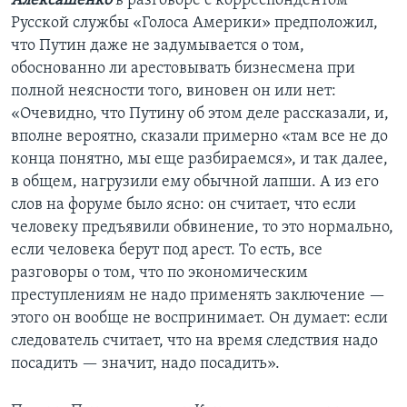
Алексашенко
в разговоре с корреспондентом
Русской службы «Голоса Америки» предположил,
что Путин даже не задумывается о том,
обоснованно ли арестовывать бизнесмена при
полной неясности того, виновен он или нет:
«Очевидно, что Путину об этом деле рассказали, и,
вполне вероятно, сказали примерно «там все не до
конца понятно, мы еще разбираемся», и так далее,
в общем, нагрузили ему обычной лапши. А из его
слов на форуме было ясно: он считает, что если
человеку предъявили обвинение, то это нормально,
если человека берут под арест. То есть, все
разговоры о том, что по экономическим
преступлениям не надо применять заключение —
этого он вообще не воспринимает. Он думает: если
следователь считает, что на время следствия надо
посадить — значит, надо посадить».