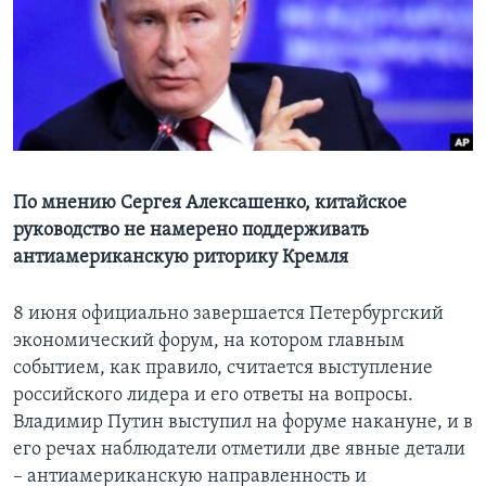
Learning English
СОЦИАЛЬНЫЕ СЕТИ
Языки
По мнению Сергея Алексашенко, китайское
руководство не намерено поддерживать
антиамериканскую риторику Кремля
8 июня официально завершается Петербургский
экономический форум, на котором главным
событием, как правило, считается выступление
российского лидера и его ответы на вопросы.
Владимир Путин выступил на форуме накануне, и в
его речах наблюдатели отметили две явные детали
– антиамериканскую направленность и