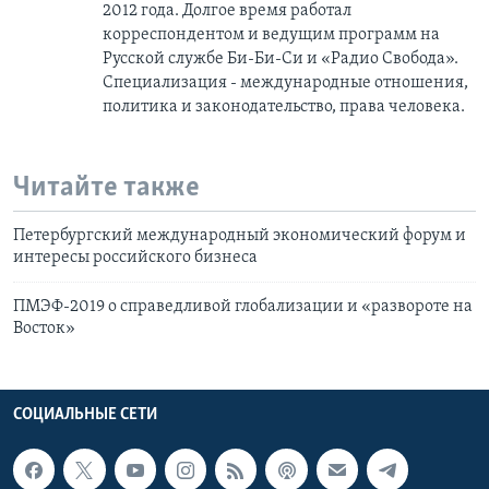
2012 года. Долгое время работал
корреспондентом и ведущим программ на
Русской службе Би-Би-Си и «Радио Свобода».
Специализация - международные отношения,
политика и законодательство, права человека.
Читайте также
Петербургский международный экономический форум и
интересы российского бизнеса
ПМЭФ-2019 о справедливой глобализации и «развороте на
Восток»
СОЦИАЛЬНЫЕ СЕТИ