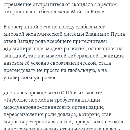
стремление отстраниться от скандала с арестом
американского бизнесмена Майкла Калви.
В пространной речи по поводу слабых мест
мировой экономической системы Владимир Путин
отвел Западу роль всеобщего притеснителя:
«Доминирующая модель развития, основанная на
западной, так называемой либеральной традиции,
назовем её условно евроатлантической, стала
претендовать не просто на глобальную, а на
универсальную роль».
Досталось прежде всего США и их валюте:
«Глубокие перемены требуют адаптации
международно‑финансовых организаций,
переосмысления роли доллара, который, став
мировой резервной валютой, превратился сегодня
в инструмент давления страны‑эмитента на весь