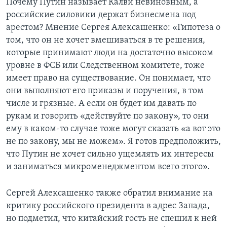
Почему Путин называет Калви невиновным, а
российские силовики держат бизнесмена под
арестом? Мнение Сергея Алексашенко: «Гипотеза о
том, что он не хочет вмешиваться в те решения,
которые принимают люди на достаточно высоком
уровне в ФСБ или Следственном комитете, тоже
имеет право на существование. Он понимает, что
они выполняют его приказы и поручения, в том
числе и грязные. А если он будет им давать по
рукам и говорить «действуйте по закону», то они
ему в каком-то случае тоже могут сказать «а вот это
не по закону, мы не можем». Я готов предположить,
что Путин не хочет сильно ущемлять их интересы
и заниматься микроменеджментом всего этого».
Сергей Алексашенко также обратил внимание на
критику российского президента в адрес Запада,
но подметил, что китайский гость не спешил к ней