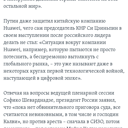
остальной мир».
Путин даже защитил китайскую компанию
Huawei, чего сам председатель КНР Си Цзиньпин в
своем выступлении после российского лидера
делать не стал: «Ситуация вокруг компании
Huawei, например, которую пытаются не просто
потеснить, а бесцеремонно вытолкнуть с
глобального рынка, – это уже называют даже в
некоторых кругах первой технологической войной,
наступающей в цифровой эпохе».
Отвечая на вопросы ведущей пленарной сессии
Софико Шеварднадзе, президент России заявил,
что «пока нет обвинительного приговора суда, все
считаются невиновными, в том числе и господин
Калви», но против ареста – сначала в СИЗО, потом