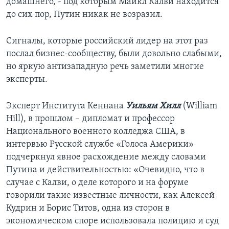
домашнего, - под которым Майкл Калви находится
до сих пор, Путин никак не возразил.
Сигналы, которые российский лидер на этот раз
послал бизнес-сообществу, были довольно слабыми,
но яркую антизападную речь заметили многие
эксперты.
Эксперт Института Кеннана
Уильям Хилл
(William
Hill), в прошлом – дипломат и профессор
Национального военного колледжа США, в
интервью Русской службе «Голоса Америки»
подчеркнул явное расхождение между словами
Путина и действительностью: «Очевидно, что в
случае с Калви, о деле которого и на форуме
говорили такие известные личности, как Алексей
Кудрин и Борис Титов, одна из сторон в
экономическом споре использовала полицию и суд