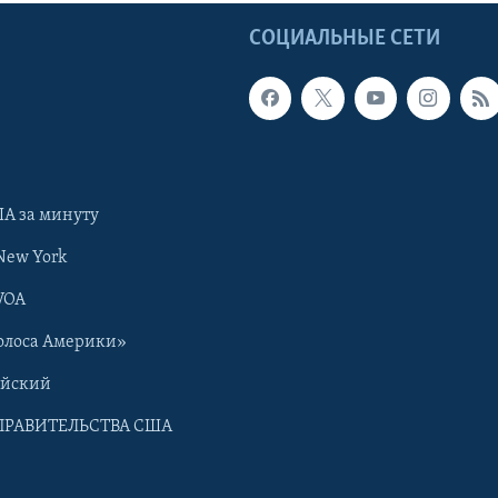
Ы
СОЦИАЛЬНЫЕ СЕТИ
А за минуту
New York
VOA
олоса Америки»
ийский
ПРАВИТЕЛЬСТВА США