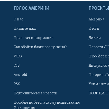
ГОЛОС АМЕРИКИ
ПРОЕКТ
О нас
Америка
Пишите нам
Итоги
Правовая информация
Детали
Как обойти блокировку сайта?
Новости СШ
VOA+
Нью-Йорк 
iOS
Дискуссия 
Android
История «Г
RSS
Учим англ
Learning English
Подпишитесь на новости
ПОЗИЦИЯ 
Пособие по безопасному пользованию
СОЦИАЛЬНЫЕ СЕТИ
Интернетом