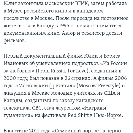
Юлия закончила московский ВГИК, затем работала
в Музее российского кино и в канадском
посольстве в Москве. После переезда на постоянное
жительство в Канаду в 1995 г. начала заниматься
документальным кино. Автор и режиссер десяти
фильмов.
Первый документальный фильм Юлии и Бориса
Ивановых об усыновлениях подростков «Из России
за любовью» (From Russia, For Love), созданный в
2000 году, был показан в 26 странах. А фильм 2006
года «Московский фристайл» (Moscow Freestyle) о
живущих в Москве молодых учителях из США и
Канады, созданный по заказу канадского
телеканала CBC, стал лауреатом «Награды
гуманизма» на фестивале Red Shift в Нью-Йорке.
В картине 2011 года «Семейный портрет в черно-