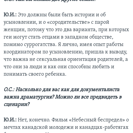
Ю.И.:
Это должны были быть истории и об
усыновлении, и о «сородительстве» с парой
женщин, потому что это два варианта, при которых
геи могут стать отцами в западном обществе,
помимо суррогатства. Я лично, имея опыт работы
координатором по усыновлению, пришла к выводу,
что важна не сексуальная ориентация родителей, а
что они за люди и как они способны любить и
понимать своего ребенка.
О.С.: Насколько для вас как для документалиста
важна драматургия? Можно ли все предвидеть в
сценарии?
Ю.И.:
Нет, конечно. Фильм «Небесный беспредел» о
мечтах канадской молодежи и канадцах-работягах