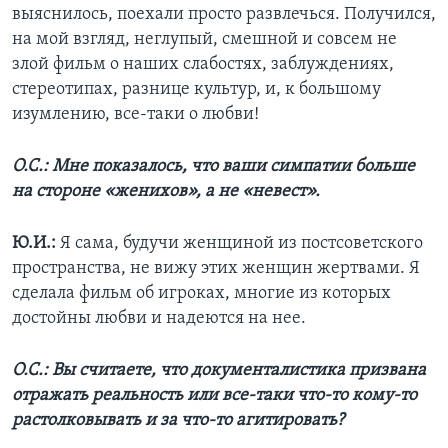
выяснилось, поехали просто развлечься. Получился,
на мой взгляд, неглупый, смешной и совсем не
злой фильм о наших слабостях, заблуждениях,
стереотипах, разнице культур, и, к большому
изумлению, все-таки о любви!
О.С.: Мне показалось, что ваши симпатии больше
на стороне «женихов», а не «невест».
Ю.И.:
Я сама, будучи женщиной из постсоветского
пространства, не вижу этих женщин жертвами. Я
сделала фильм об игроках, многие из которых
достойны любви и надеются на нее.
О.С.: Вы считаете, что документалистика призвана
отражать реальность или все-таки что-то кому-то
растолковывать и за что-то агитировать?