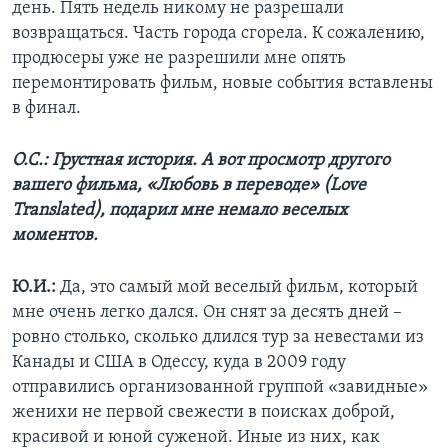
день. Пять недель никому не разрешали
возвращаться. Часть города сгорела. К сожалению,
продюсеры уже не разрешили мне опять
перемонтировать фильм, новые события вставлены
в финал.
О.С.: Грустная история. А вот просмотр другого
вашего фильма, «Любовь в переводе» (Love
Translated), подарил мне немало веселых
моментов.
Ю.И.:
Да, это самый мой веселый фильм, который
мне очень легко дался. Он снят за десять дней –
ровно столько, сколько длился тур за невестами из
Канады и США в Одессу, куда в 2009 году
отправились организованной группой «завидные»
женихи не первой свежести в поисках доброй,
красивой и юной суженой. Иные из них, как