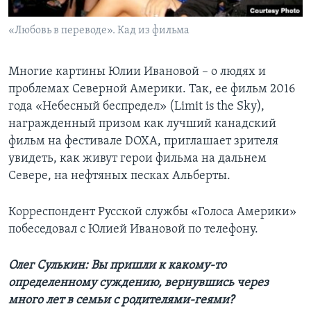
«Любовь в переводе». Кад из фильма
Многие картины Юлии Ивановой – о людях и
проблемах Северной Америки. Так, ее фильм 2016
года «Небесный беспредел» (Limit is the Sky),
награжденный призом как лучший канадский
фильм на фестивале DOXA, приглашает зрителя
увидеть, как живут герои фильма на дальнем
Севере, на нефтяных песках Альберты.
Корреспондент Русской службы «Голоса Америки»
побеседовал с Юлией Ивановой по телефону.
Олег Сулькин: Вы пришли к какому-то
определенному суждению, вернувшись через
много лет в семьи с родителями-геями?