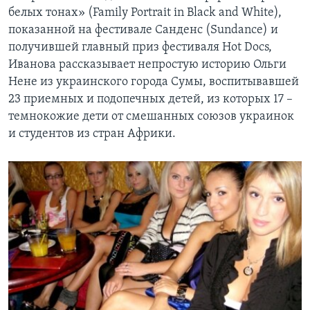
белых тонах» (Family Portrait in Black and White),
показанной на фестивале Санденс (Sundance) и
получившей главный приз фестиваля Hot Docs,
Иванова рассказывает непростую историю Ольги
Нене из украинского города Сумы, воспитывавшей
23 приемных и подопечных детей, из которых 17 –
темнокожие дети от смешанных союзов украинок
и студентов из стран Африки.