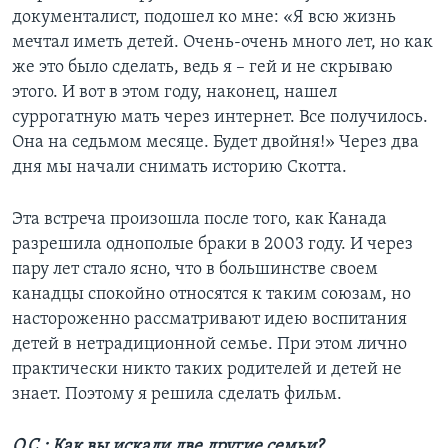
документалист, подошел ко мне: «Я всю жизнь
мечтал иметь детей. Очень-очень много лет, но как
же это было сделать, ведь я – гей и не скрываю
этого. И вот в этом году, наконец, нашел
суррогатную мать через интернет. Все получилось.
Она на седьмом месяце. Будет двойня!» Через два
дня мы начали снимать историю Скотта.
Эта встреча произошла после того, как Канада
разрешила однополые браки в 2003 году. И через
пару лет стало ясно, что в большинстве своем
канадцы спокойно относятся к таким союзам, но
настороженно рассматривают идею воспитания
детей в нетрадиционной семье. При этом лично
практически никто таких родителей и детей не
знает. Поэтому я решила сделать фильм.
О.С.: Как вы искали две другие семьи?