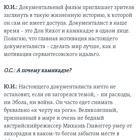
Ю.И.:
Документальный фильм приглашает зрителя
заглянуть в такую жизненную историю, к которой
он сам не имеет доступа. Документалист в наше
время – это Дон Кихот и камикадзе в одном лице.
Полагаю, что главная мотивация настоящего
документалиста – сделать мир лучше, как и
мотивация сервантесовского идальго.
О.С.: А почему камикадзе?
Ю.И.:
Настоящего документалиста ничто не
остановит, если он загорелся темой, – ни расходы,
ни Эбола, ни война. Он часто едет снимать
буквально «к черту на рога». Великолепный,
признанный в мире и очень не бедный
австрийскийрежиссер Михаэль Главоггер умер от
лихорадки в каком-то богом забытом месте в