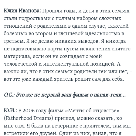
Юлия Иванова:
Прошли годы, и дети в этих семьях
стали подростками с полным набором сложных
отношений с родителями в одном случае, тяжелой
болезнью во втором и глянцевой идеальностью в
третьем. Я не делаю никаких выводов. Я никогда
не подтасовываю карты путем исключения снятого
материала, если он не совпадает с моей
человеческой и интеллектуальной позицией. А
важно ли, что в этих семьях родители геи или нет, –
вот это уже каждый зритель решит сам для себя.
О.С.: Это же не первый ваш фильм о папах-геях...
Ю.И.:
В 2006 году фильм «Мечты об отцовстве»
(Fatherhood Dreams) пришел, можно сказать, ко
мне сам. Я была на вечеринке с приятелем, там мы
встретили его друзей. Один из них, узнав, что я