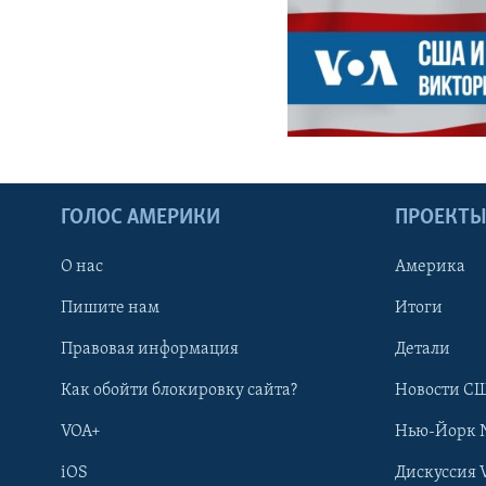
ГОЛОС АМЕРИКИ
ПРОЕКТ
О нас
Америка
Пишите нам
Итоги
Правовая информация
Детали
Как обойти блокировку сайта?
Новости СШ
VOA+
Нью-Йорк 
iOS
Дискуссия 