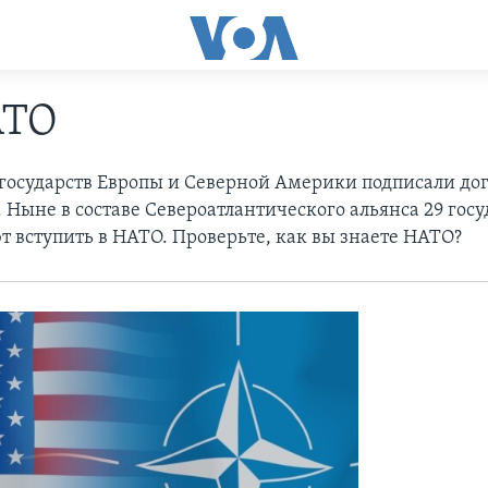
АТО
1 государств Европы и Северной Америки подписали дог
 Ныне в составе Североатлантического альянса 29 госу
т вступить в НАТО. Проверьте, как вы знаете НАТО?