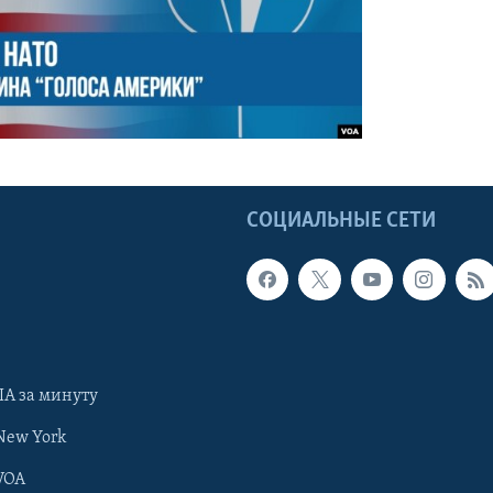
Ы
СОЦИАЛЬНЫЕ СЕТИ
А за минуту
New York
VOA