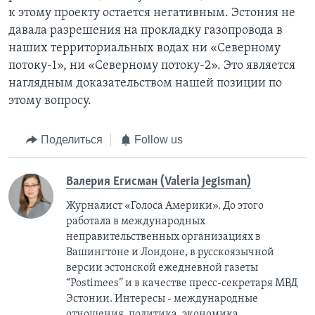
к этому проекту остается негативным. Эстония не
давала разрешения на прокладку газопровода в
наших территориальных водах ни «Северному
потоку-1», ни «Северному потоку-2». Это является
наглядным доказательством нашей позиции по
этому вопросу.
Поделиться
Follow us
Валерия Егисман (Valeria Jegisman)
Журналист «Голоса Америки». До этого
работала в международных
неправительственных организациях в
Вашингтоне и Лондоне, в русскоязычной
версии эстонской ежедневной газеты
“Postimees” и в качестве пресс-секретаря МВД
Эстонии. Интересы - международные
отношения, политика, экономика