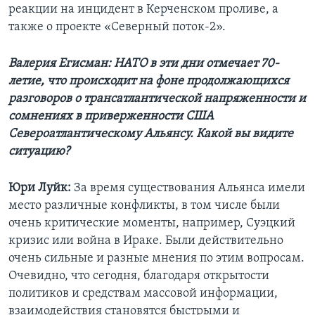
реакции на инцидент в Керченском проливе, а
также о проекте «Северный поток-2».
Валерия Егисман: НАТО в эти дни отмечает 70-
летие, что происходит на фоне продолжающихся
разговоров о трансатлантической напряженности и
сомнениях в приверженности США
Североатлантическому Альянсу. Какой вы видите
ситуацию?
Юри Луйк:
За время существования Альянса имели
место различные конфликты, в том числе были
очень критические моменты, например, Суэцкий
кризис или война в Ираке. Были действительно
очень сильные и разные мнения по этим вопросам.
Очевидно, что сегодня, благодаря открытости
политиков и средствам массовой информации,
взаимодействия становятся быстрыми и