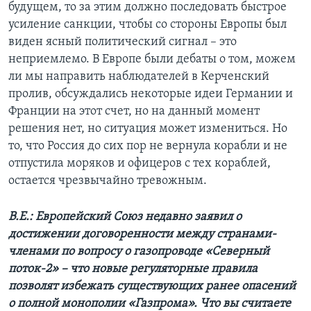
будущем, то за этим должно последовать быстрое
усиление санкции, чтобы со стороны Европы был
виден ясный политический сигнал – это
неприемлемо. В Европе были дебаты о том, можем
ли мы направить наблюдателей в Керченский
пролив, обсуждались некоторые идеи Германии и
Франции на этот счет, но на данный момент
решения нет, но ситуация может измениться. Но
то, что Россия до сих пор не вернула корабли и не
отпустила моряков и офицеров с тех кораблей,
остается чрезвычайно тревожным.
В.Е.: Европейский Союз недавно заявил о
достижении договоренности между странами-
членами по вопросу о газопроводе «Северный
поток-2» – что новые регуляторные правила
позволят избежать существующих ранее опасений
о полной монополии «Газпрома». Что вы считаете