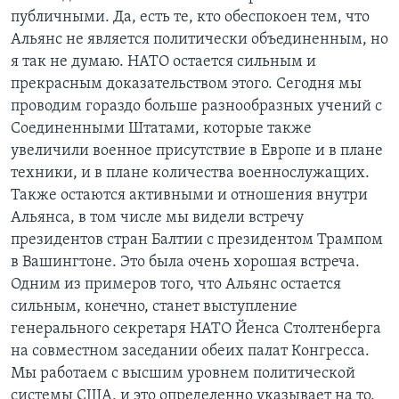
публичными. Да, есть те, кто обеспокоен тем, что
Альянс не является политически объединенным, но
я так не думаю. НАТО остается сильным и
прекрасным доказательством этого. Сегодня мы
проводим гораздо больше разнообразных учений с
Соединенными Штатами, которые также
увеличили военное присутствие в Европе и в плане
техники, и в плане количества военнослужащих.
Также остаются активными и отношения внутри
Альянса, в том числе мы видели встречу
президентов стран Балтии с президентом Трампом
в Вашингтоне. Это была очень хорошая встреча.
Одним из примеров того, что Альянс остается
сильным, конечно, станет выступление
генерального секретаря НАТО Йенса Столтенберга
на совместном заседании обеих палат Конгресса.
Мы работаем с высшим уровнем политической
системы США, и это определенно указывает на то,