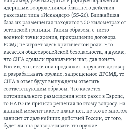
например, уже находится в радиусе поражения
ядерными вооружениями ближнего действия –
ракетами типа «Искандер» (SS-26). Ближайшая
база их размещения находится в 50 километрах от
эстонской границы. Таким образом, с чисто
военной точки зрения, прекращение договора
РСМД не играет здесь критической роли. Что
касается общеевропейской безопасности, я думаю,
что США сделали правильный шаг, дав понять
России, что, если она продолжит нарушать договор
и разрабатывать оружие, запрещенное ДРСМД, то
США в ответ будут вынуждены ответить
соответствующим образом. Что касается
потенциального размещения этих ракет в Европе,
то НАТО не приняло решения по этому вопросу. На
данный момент такого плана нет, но это во многом
зависит от дальнейших действий России, от того,
будет ли она разворачивать это оружие.