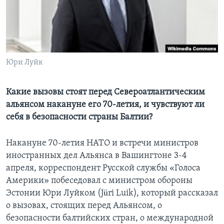
Learning English
СОЦИАЛЬНЫЕ СЕТИ
Юри Луйк
Языки
Какие вызовы стоят перед Североатлантическим
альянсом накануне его 70-летия, и чувствуют ли
себя в безопасности страны Балтии?
Накануне 70-летия НАТО и встречи министров
иностранных дел Альянса в Вашингтоне 3-4
апреля, корреспондент Русской службы «Голоса
Америки» побеседовал с министром обороны
Эстонии Юри Луйком (Jüri Luik), который рассказал
о вызовах, стоящих перед Альянсом, о
безопасности балтийских стран, о международной