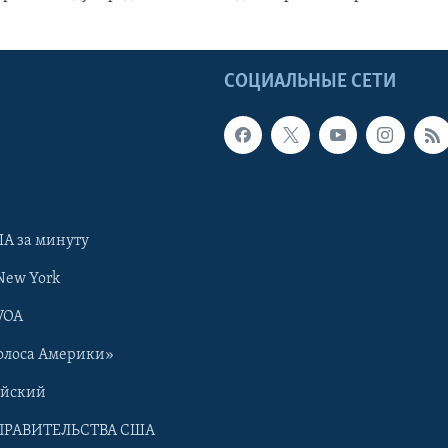
Ы
СОЦИАЛЬНЫЕ СЕТИ
А за минуту
New York
VOA
олоса Америки»
ийский
ПРАВИТЕЛЬСТВА США