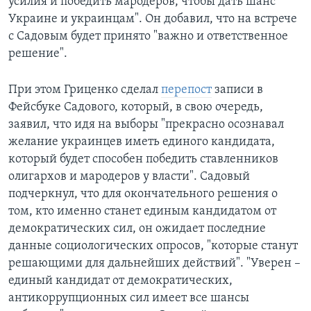
усилия и победить мародеров, чтобы дать шанс
Украине и украинцам". Он добавил, что на встрече
с Садовым будет принято "важно и ответственное
решение".
При этом Гриценко сделал
перепост
записи в
Фейсбуке Садового, который, в свою очередь,
заявил, что идя на выборы "прекрасно осознавал
желание украинцев иметь единого кандидата,
который будет способен победить ставленников
олигархов и мародеров у власти". Садовый
подчеркнул, что для окончательного решения о
том, кто именно станет единым кандидатом от
демократических сил, он ожидает последние
данные социологических опросов, "которые станут
решающими для дальнейших действий". "Уверен –
единый кандидат от демократических,
антикоррупционных сил имеет все шансы