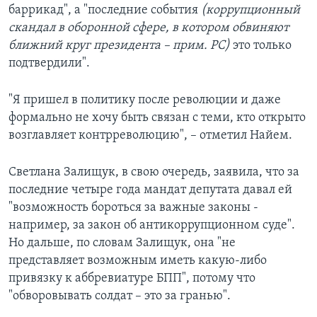
баррикад", а "последние события
(коррупционный
скандал в оборонной сфере, в котором обвиняют
ближний круг президента – прим. РС)
это только
подтвердили".
"Я пришел в политику после революции и даже
формально не хочу быть связан с теми, кто открыто
возглавляет контрреволюцию", – отметил Найем.
Светлана Залищук, в свою очередь, заявила, что за
последние четыре года мандат депутата давал ей
"возможность бороться за важные законы -
например, за закон об антикоррупционном суде".
Но дальше, по словам Залищук, она "не
представляет возможным иметь какую-либо
привязку к аббревиатуре БПП", потому что
"обворовывать солдат – это за гранью".