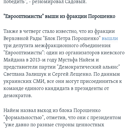
победить", - резюмировал Садовый.
"Еврооптимисты" выши из фракции Порошенко
Также в четверг стало известно, что из фракции
Верховной Рады "Блок Петра Порошенко"
вышли
три депутата межфракционного объединения
"Еврооптимисты": один из организаторов киевского
Майдана в 2013-м году Мустафа Найем и
представители партии "Демократический альянс"
Светлана Залишук и Сергей Лещенко. По данным
украинских СМИ, все они могут присоединиться к
команде единого кандидата в президенты от
демократов.
Найем назвал выход из блока Порошенко
"формальностью", отметив, что они с президентом
"уже давно по разные стороны ценностных