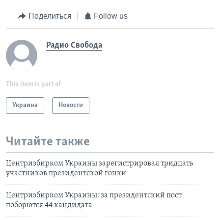
Поделиться
Follow us
Радио Свобода
This item is part of
Украина
Новости
Читайте также
Центризбирком Украины зарегистрировал тридцать
участников президентской гонки
Центризбирком Украины: за президентский пост
поборются 44 кандидата