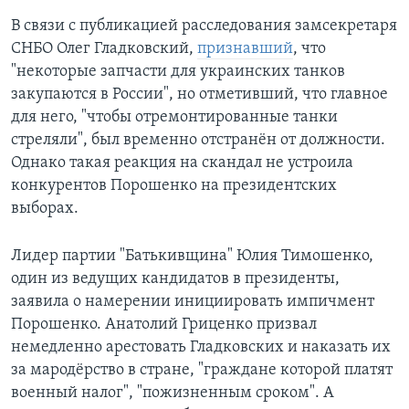
В связи с публикацией расследования замсекретаря
СНБО Олег Гладковский,
признавший
, что
"некоторые запчасти для украинских танков
закупаются в России", но отметивший, что главное
для него, "чтобы отремонтированные танки
стреляли", был временно отстранён от должности.
Однако такая реакция на скандал не устроила
конкурентов Порошенко на президентских
выборах.
Лидер партии "Батькивщина" Юлия Тимошенко,
один из ведущих кандидатов в президенты,
заявила о намерении инициировать импичмент
Порошенко. Анатолий Гриценко призвал
немедленно арестовать Гладковских и наказать их
за мародёрство в стране, "граждане которой платят
военный налог", "пожизненным сроком". А