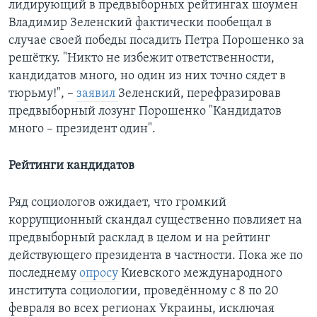
лидирующий в предвыборных рейтингах шоумен
Владимир Зеленский фактически пообещал в
случае своей победы посадить Петра Порошенко за
решётку. "Никто не избежит ответственности,
кандидатов много, но один из них точно сядет в
тюрьму!", –​
заявил
Зеленский, перефразировав
предвыборный лозунг Порошенко "Кандидатов
много – президент один".
Рейтинги кандидатов
Ряд социологов ожидает, что громкий
коррупционный скандал существенно повлияет на
предвыборный расклад в целом и на рейтинг
действующего президента в частности. Пока же по
последнему
опросу
Киевского международного
института социологии, проведённому с 8 по 20
февраля во всех регионах Украины, исключая