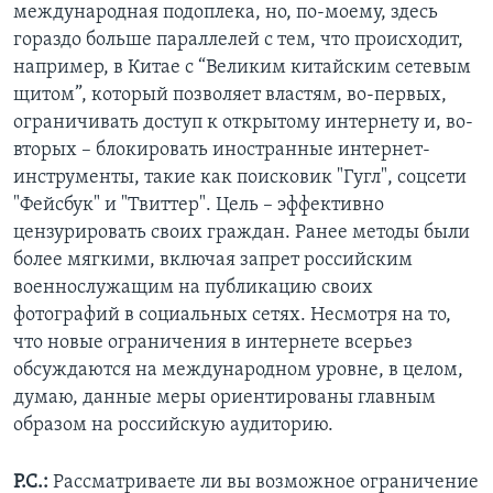
международная подоплека, но, по-моему, здесь
гораздо больше параллелей с тем, что происходит,
например, в Китае с “Великим китайским сетевым
щитом”, который позволяет властям, во-первых,
ограничивать доступ к открытому интернету и, во-
вторых – блокировать иностранные интернет-
инструменты, такие как поисковик "Гугл", соцсети
"Фейсбук" и "Твиттер". Цель – эффективно
цензурировать своих граждан. Ранее методы были
более мягкими, включая запрет российским
военнослужащим на публикацию своих
фотографий в социальных сетях. Несмотря на то,
что новые ограничения в интернете всерьез
обсуждаются на международном уровне, в целом,
думаю, данные меры ориентированы главным
образом на российскую аудиторию.
Р.С.:
Рассматриваете ли вы возможное ограничение