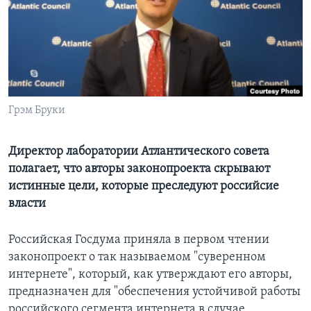
Learning English
СОЦИАЛЬНЫЕ СЕТИ
Грэм Бруки
Языки
Директор лаборатории Атлантического совета
полагает, что авторы законопроекта скрывают
истинные цели, которые преследуют российсие
власти
Российская Госдума приняла в первом чтении
законопроект о так называемом "суверенном
интернете", который, как утверждают его авторы,
предназначен для "обеспечения устойчивой работы
российского сегмента интернета в случае