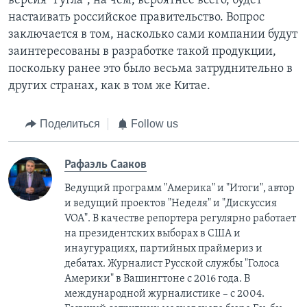
версия "Гугла", на чем, вероятнее всего, будет
настаивать российское правительство. Вопрос
заключается в том, насколько сами компании будут
заинтересованы в разработке такой продукции,
поскольку ранее это было весьма затруднительно в
других странах, как в том же Китае.
Поделиться
Follow us
Рафаэль Сааков
Ведущий программ "Америка" и "Итоги", автор
и ведущий проектов "Неделя" и "Дискуссия
VOA". В качестве репортера регулярно работает
на президентских выборах в США и
инаугурациях, партийных праймериз и
дебатах. Журналист Русской службы "Голоса
Америки" в Вашингтоне с 2016 года. В
международной журналистике – с 2004.