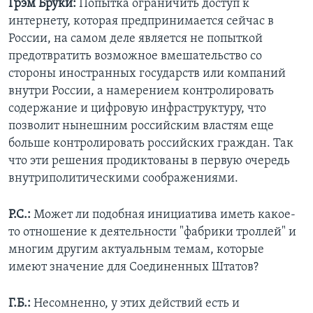
Грэм Бруки:
Попытка ограничить доступ к
интернету, которая предпринимается сейчас в
России, на самом деле является не попыткой
предотвратить возможное вмешательство со
стороны иностранных государств или компаний
внутри России, а намерением контролировать
содержание и цифровую инфраструктуру, что
позволит нынешним российским властям еще
больше контролировать российских граждан. Так
что эти решения продиктованы в первую очередь
внутриполитическими соображениями.
Р.С.:
Может ли подобная инициатива иметь какое-
то отношение к деятельности "фабрики троллей" и
многим другим актуальным темам, которые
имеют значение для Соединенных Штатов?
Г.Б.:
Несомненно, у этих действий есть и