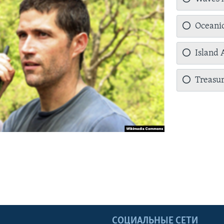
Oceanic
Island 
Treasur
Ы
СОЦИАЛЬНЫЕ СЕТИ