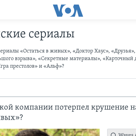
ские сериалы
ериалы «Остаться в живых», «Доктор Хаус», «Друзья»,
ьшого взрыва», «Секретные материалы», «Карточный 
Игра престолов» и «Альф»?
кой компании потерпел крушение на
ивых»?
Waves A