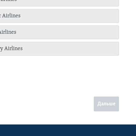
 Airlines
Airlines
y Airlines
Дальше