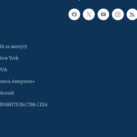
А за минуту
New York
VOA
олоса Америки»
ийский
ПРАВИТЕЛЬСТВА США