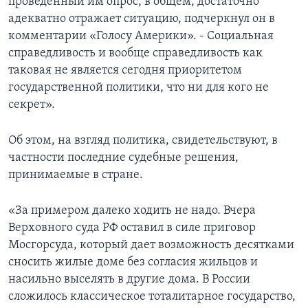
проведенный им опрос, в общем, достаточно
адекватно отражает ситуацию, подчеркнул он в
комментарии «Голосу Америки». - Социальная
справедливость и вообще справедливость как
таковая не является сегодня приоритетом
государственной политики, что ни для кого не
секрет».
Об этом, на взгляд политика, свидетельствуют, в
частности последние судебные решения,
принимаемые в стране.
«За примером далеко ходить не надо. Вчера
Верховного суда РФ оставил в силе приговор
Мосгорсуда, который дает возможность десятками
сносить жилые доме без согласия жильцов и
насильно выселять в другие дома. В России
сложилось классическое тоталитарное государство,