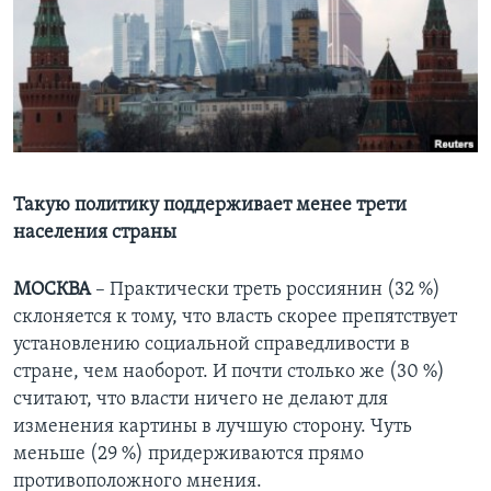
Learning English
СОЦИАЛЬНЫЕ СЕТИ
Языки
Такую политику поддерживает менее трети
населения страны
МОСКВА
– Практически треть россиянин (32 %)
склоняется к тому, что власть скорее препятствует
установлению социальной справедливости в
стране, чем наоборот. И почти столько же (30 %)
считают, что власти ничего не делают для
изменения картины в лучшую сторону. Чуть
меньше (29 %) придерживаются прямо
противоположного мнения.